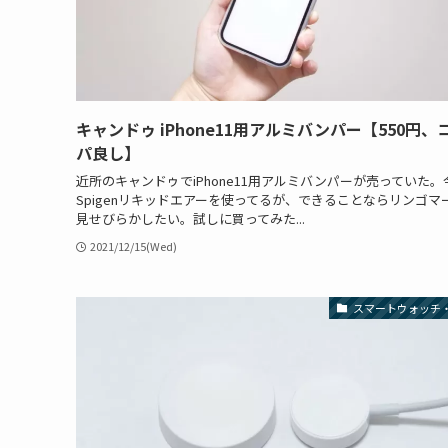
キャンドゥ iPhone11用アルミバンパー【550円、
パ良し】
近所のキャンドゥでiPhone11用アルミバンパーが売っていた。
Spigenリキッドエアーを使ってるが、できることならリンゴマ
見せびらかしたい。試しに買ってみた...
2021/12/15(Wed)
スマートウォッチ