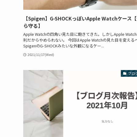
【Spigen】G-SHOCKっぽいApple Watchケース
ら守る】
Apple Watchの四角い見た目に飽きてきた。しかしApple Watc
利だからやめられない。 今回はApple Watchの見た目を変える
SpigenのG-SHOCKみたいな外観になるケー...
2021/11/17(Wed)
ブロ