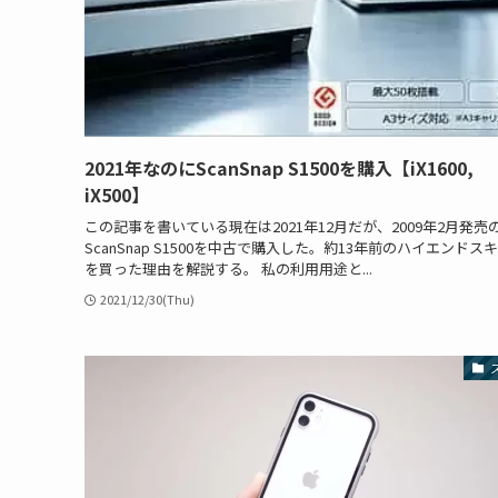
2021年なのにScanSnap S1500を購入【iX1600,
iX500】
この記事を書いている現在は2021年12月だが、2009年2月発売
ScanSnap S1500を中古で購入した。約13年前のハイエンドス
を買った理由を解説する。 私の利用用途と...
2021/12/30(Thu)