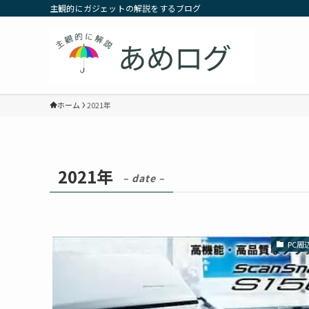
主観的にガジェットの解説をするブログ
ホーム
2021年
2021年
– date –
PC周