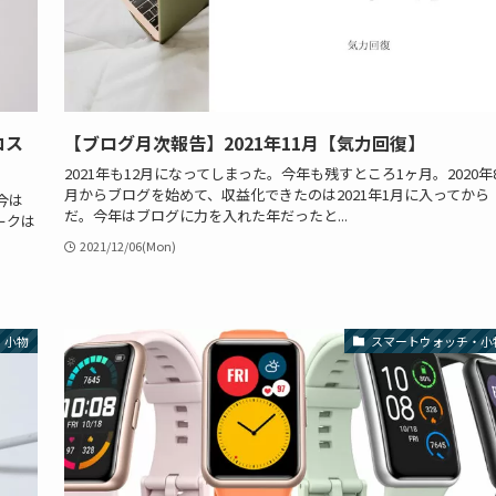
コス
【ブログ月次報告】2021年11月【気力回復】
2021年も12月になってしまった。今年も残すところ1ヶ月。2020年
月からブログを始めて、収益化できたのは2021年1月に入ってから
今は
だ。今年はブログに力を入れた年だったと...
ークは
2021/12/06(Mon)
・小物
スマートウォッチ・小