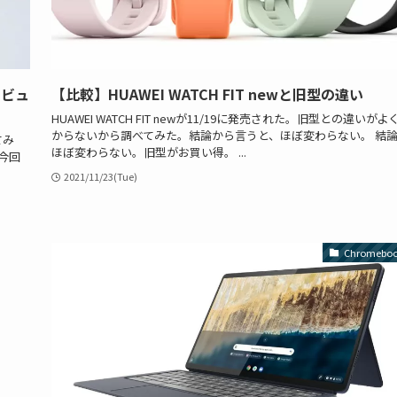
レビュ
【比較】HUAWEI WATCH FIT newと旧型の違い
HUAWEI WATCH FIT newが11/19に発売された。旧型との違いがよ
からないから調べてみた。結論から言うと、ほぼ変わらない。 結
てみ
ほぼ変わらない。旧型がお買い得。 ...
今回
2021/11/23(Tue)
Chromebo