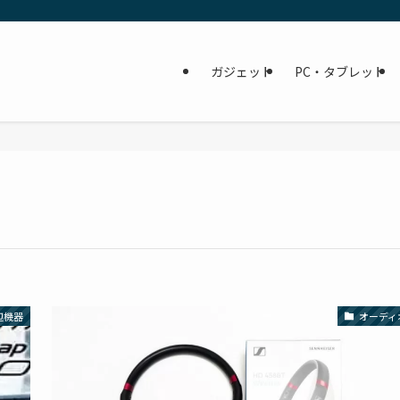
ガジェット
PC・タブレット
辺機器
オーディ