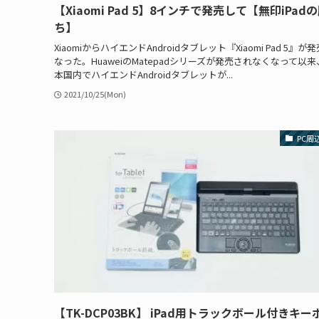
【Xiaomi Pad 5】8インチで発売して【無印iPad
ち】
XiaomiからハイエンドAndroidタブレット『Xiaomi Pad 5』が
なった。HuaweiのMatepadシリーズが発売されなくなって以
本国内でハイエンドAndroidタブレットが...
2021/10/25(Mon)
PC周
【TK-DCP03BK】 iPad用トラックボール付きキー