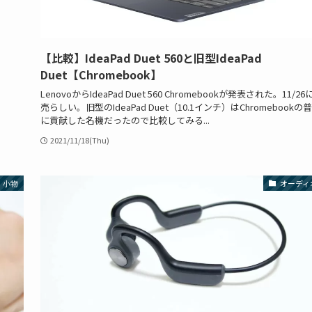
【比較】IdeaPad Duet 560と旧型IdeaPad
Duet【Chromebook】
LenovoからIdeaPad Duet 560 Chromebookが発表された。11/26
売らしい。旧型のIdeaPad Duet（10.1インチ）はChromebookの
に貢献した名機だったので比較してみる...
2021/11/18(Thu)
・小物
オーディ