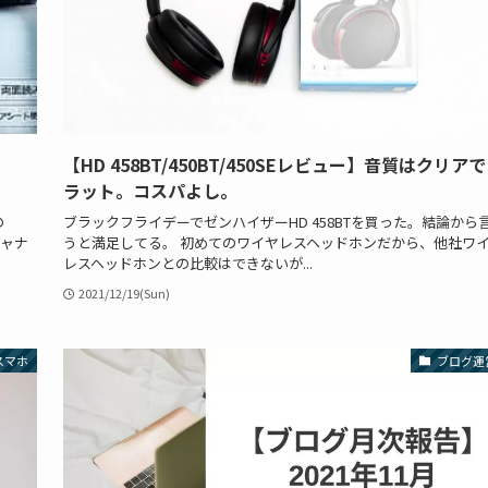
【HD 458BT/450BT/450SEレビュー】音質はクリア
ラット。コスパよし。
の
ブラックフライデーでゼンハイザーHD 458BTを買った。結論から
キャナ
うと満足してる。 初めてのワイヤレスヘッドホンだから、他社ワ
レスヘッドホンとの比較はできないが...
2021/12/19(Sun)
スマホ
ブログ運