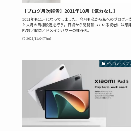
【ブログ月次報告】2021年10月【気力なし】
2021年も11月になってしまった。今月も私から私へのブログ月
と来月の目標設定を行う。日頃から閲覧頂いている読者には感
PV数／収益／ドメインパワーの推移 P...
2021/11/04(Thu)
パソコン・タブ