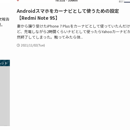
Androidスマホをカーナビとして使うための設定
【Redmi Note 9S】
次報告
謝。
妻から譲り受けたiPhone 7 Plusをカーナビとして使っていたんだけ
ど、充電しながら2時間くらいナビとして使ったらYahooカーナビ
然終了してしまった。触ってみたら体...
2021/11/02(Tue)
レット