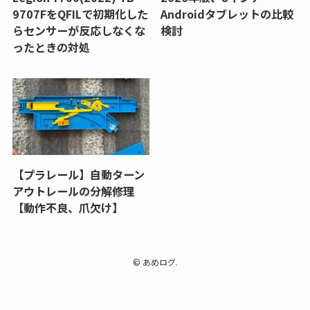
9707FをQFILで初期化した
Androidタブレットの比較
らセンサーが反応しなくな
検討
ったときの対処
【プラレール】自動ターン
アウトレールの分解修理
【動作不良、爪欠け】
©
あめログ.