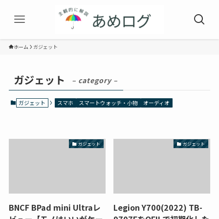
ホーム
ガジェット
ガジェット
– category –
ガジェット
スマホ
スマートウォッチ・小物
オーディオ
ガジェット
ガジェット
BNCF BPad mini Ultraレ
Legion Y700(2022) TB-
ビュー【モノはいいがケー
9707FをQFILで初期化した