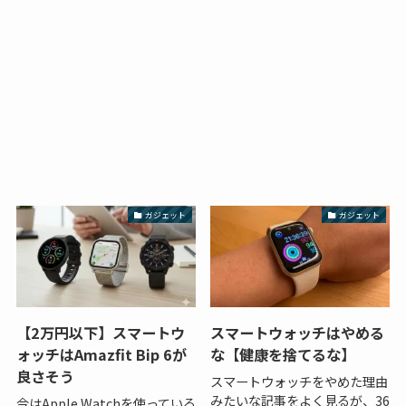
ガジェット
ガジェット
【2万円以下】スマートウ
スマートウォッチはやめる
ォッチはAmazfit Bip 6が
な【健康を捨てるな】
良さそう
スマートウォッチをやめた理由
みたいな記事をよく見るが、36
今はApple Watchを使っている