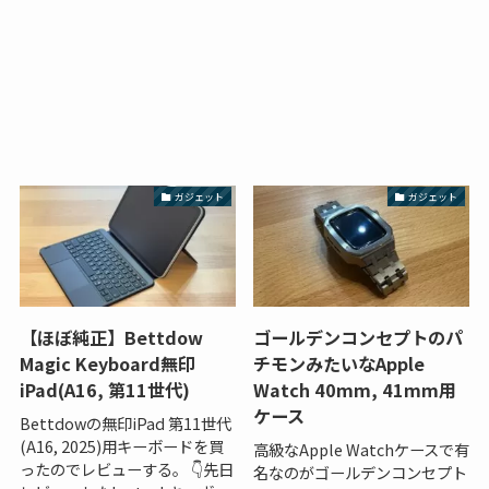
ガジェット
ガジェット
【ほぼ純正】Bettdow
ゴールデンコンセプトのパ
Magic Keyboard無印
チモンみたいなApple
iPad(A16, 第11世代)
Watch 40mm, 41mm用
ケース
Bettdowの無印iPad 第11世代
(A16, 2025)用キーボードを買
高級なApple Watchケースで有
ったのでレビューする。 👇先日
名なのがゴールデンコンセプト