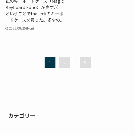
正のキーボードケース（Magic
Keyboard Folio）が高すぎ。
ということでInateckのキーボ
ードケースを買った。多少の...
2025/08/25(Mon)
1
2
...
9
カテゴリー