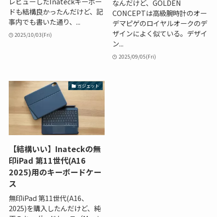
レビューしたInateckキーボー
なんだけど、GOLDEN
ドも結構良かったんだけど、記
CONCEPTは高級腕時計のオー
事内でも書いた通り、...
デマピゲのロイヤルオークのデ
ザインによく似ている。デザイ
2025/10/03(Fri)
ン...
2025/09/05(Fri)
ガジェット
【結構いい】Inateckの無
印iPad 第11世代(A16
2025)用のキーボードケー
ス
無印iPad 第11世代(A16、
2025)を購入したんだけど、純