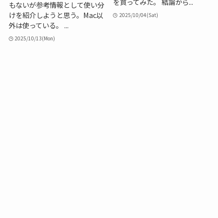
を買ってみた。 結論から...
もないが参考情報として使い分
けを紹介しようと思う。Mac以
2025/10/04(Sat)
外は使っている。 ...
2025/10/13(Mon)