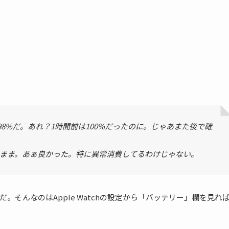
たら98%だ。あれ？1時間前は100%だったのに。じゃあまた後で確
のまま。あぁ良かった。特に異常消費してるわけじゃない。
そんなのはApple Watchの設定から「バッテリー」欄を見れ