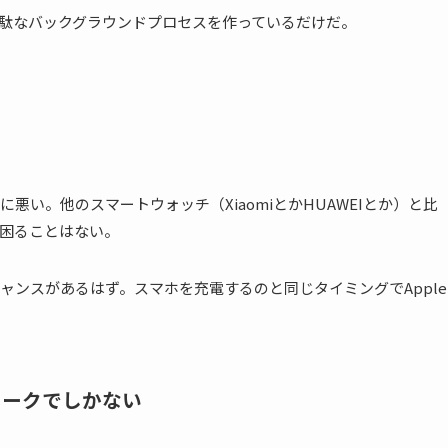
駄なバックグラウンドプロセスを作っているだけだ。
かに悪い。他のスマートウォッチ（XiaomiとかHUAWEIとか）と比
に困ることはない。
ャンスがあるはず。スマホを充電するのと同じタイミングでApple
ントークでしかない