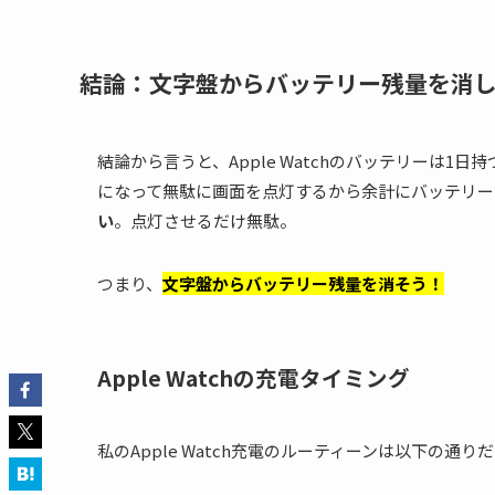
結論：文字盤からバッテリー残量を消
結論から言うと、Apple Watchのバッテリーは
になって無駄に画面を点灯するから余計にバッテリー
い
。点灯させるだけ無駄。
つまり、
文字盤からバッテリー残量を消そう！
Apple Watchの充電タイミング
私のApple Watch充電のルーティーンは以下の