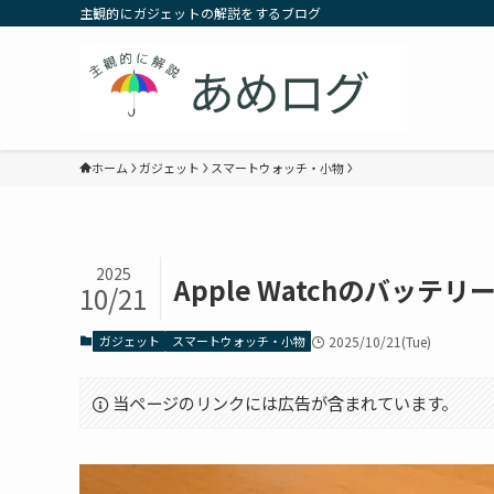
主観的にガジェットの解説をするブログ
ホーム
ガジェット
スマートウォッチ・小物
2025
Apple Watchのバッ
10/21
ガジェット
スマートウォッチ・小物
2025/10/21(Tue)
当ページのリンクには広告が含まれています。