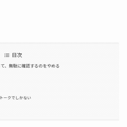
目次
して、無駄に確認するのをやめる
ョントークでしかない