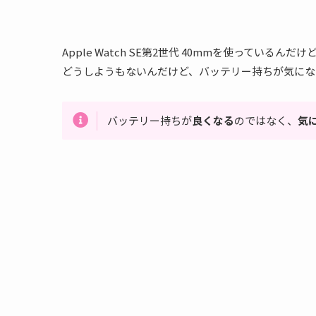
Apple Watch SE第2世代 40mmを使って
どうしようもないんだけど、バッテリー持ちが気にな
バッテリー持ちが
良くなる
のではなく、
気