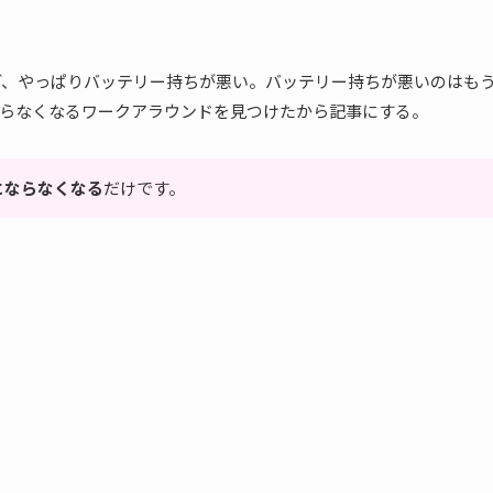
いるんだけど、やっぱりバッテリー持ちが悪い。バッテリー持ちが悪いのはも
らなくなるワークアラウンドを見つけたから記事にする。
にならなくなる
だけです。