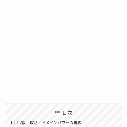
目次
PV数／収益／ドメインパワーの推移