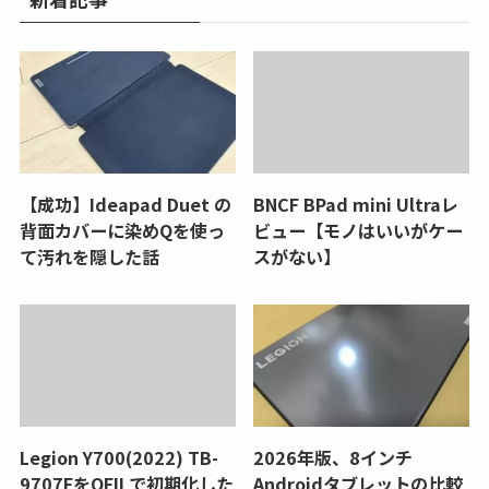
【成功】Ideapad Duet の
BNCF BPad mini Ultraレ
背面カバーに染めQを使っ
ビュー【モノはいいがケー
て汚れを隠した話
スがない】
Legion Y700(2022) TB-
2026年版、8インチ
9707FをQFILで初期化した
Androidタブレットの比較