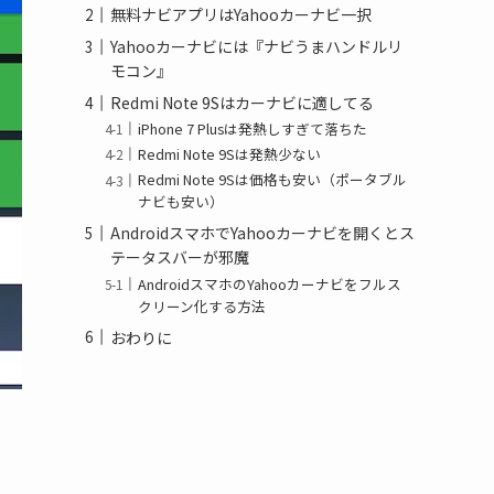
無料ナビアプリはYahooカーナビ一択
Yahooカーナビには『ナビうまハンドルリ
モコン』
Redmi Note 9Sはカーナビに適してる
iPhone 7 Plusは発熱しすぎて落ちた
Redmi Note 9Sは発熱少ない
Redmi Note 9Sは価格も安い（ポータブル
ナビも安い）
AndroidスマホでYahooカーナビを開くとス
テータスバーが邪魔
AndroidスマホのYahooカーナビをフルス
クリーン化する方法
おわりに