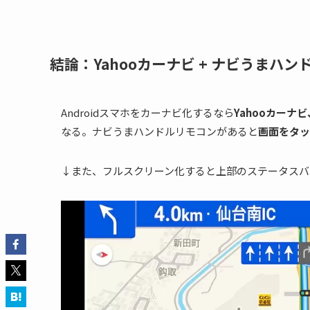
結論：Yahooカーナビ + ナビうまハ
Androidスマホをカーナビ化するなら
Yahooカー
なる。ナビうまハンドルリモコンがあると
画面をタッ
↓また、フルスクリーン化すると上部のステータスバ