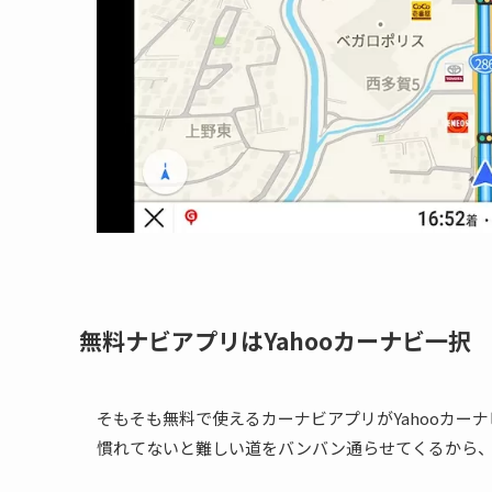
無料ナビアプリはYahooカーナビ一択
そもそも無料で使えるカーナビアプリがYahooカーナビ
慣れてないと難しい道をバンバン通らせてくるから