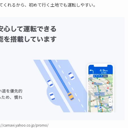
してくれるから、初めて行く土地でも運転しやすい。
/carnavi.yahoo.co.jp/promo/