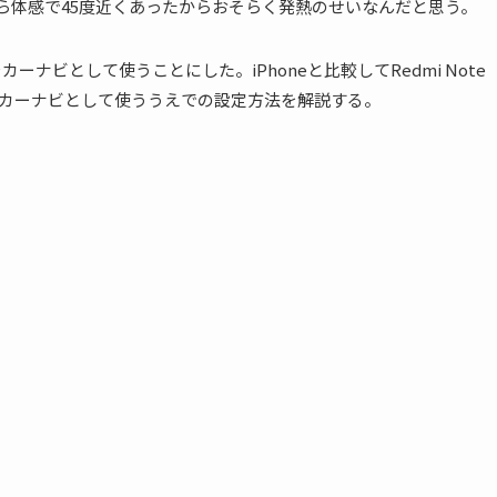
たら体感で45度近くあったからおそらく発熱のせいなんだと思う。
をカーナビとして使うことにした。iPhoneと比較してRedmi Note
ホをカーナビとして使ううえでの設定方法を解説する。