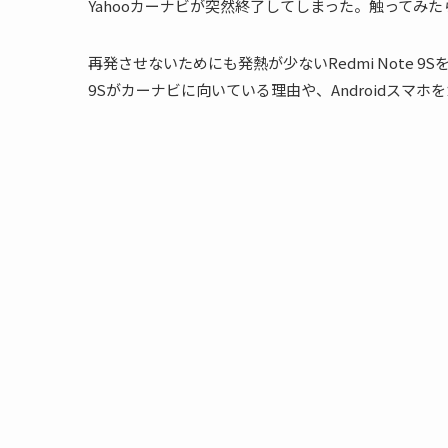
Yahooカーナビが突然終了してしまった。触ってみ
再発させないためにも発熱が少ないRedmi Note 9S
9Sがカーナビに向いている理由や、Androidスマ