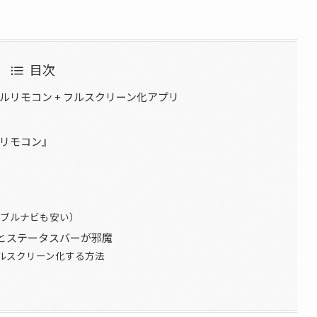
目次
ドルリモコン + フルスクリーン化アプリ
ルリモコン』
ポータブルナビも安い）
開くとステータスバーが邪魔
をフルスクリーン化する方法