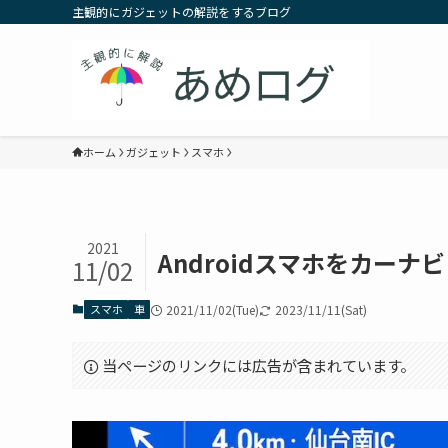
主観的にガジェットの解説をするブログ
ホーム
ガジェット
スマホ
2021
Androidスマホをカーナビ
11/02
スマホ
車
2021/11/02(Tue)
2023/11/11(Sat)
当ページのリンクには広告が含まれています。