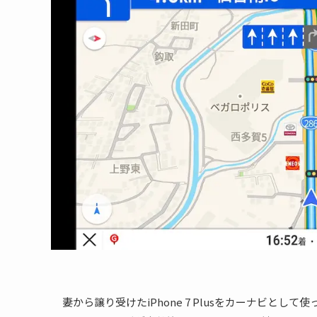
妻から譲り受けたiPhone 7 Plusをカーナビと