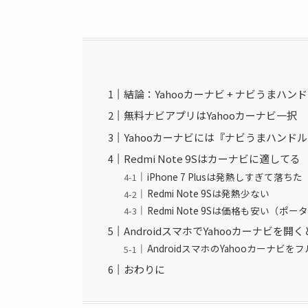
結論：Yahooカーナビ + ナビうまハン
無料ナビアプリはYahooカーナビ一択
Yahooカーナビには『ナビうまハンド
Redmi Note 9Sはカーナビに適してる
iPhone 7 Plusは発熱しすぎて落ちた
Redmi Note 9Sは発熱少ない
Redmi Note 9Sは価格も安い（
AndroidスマホでYahooカーナビを
AndroidスマホのYahooカーナビ
おわりに