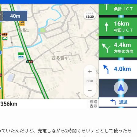
して使っていたんだけど、充電しながら2時間くらいナビとして使ったら