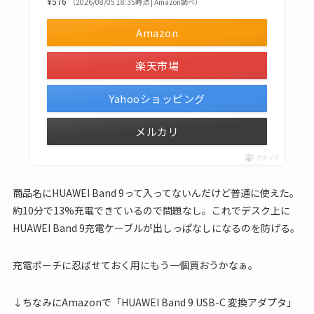
¥576
（2026/08/05 18:35時点 | Amazon調べ）
Amazon
楽天市場
Yahooショッピング
メルカリ
ポチップ
商品名にHUAWEI Band 9って入ってないんだけど普通に使えた。
約10分で13%充電できているので問題なし。これでデスク上に
HUAWEI Band 9充電ケーブルが出しっぱなしになるのを防げる。
充電ポーチに忍ばせておく用にもう一個買おうかなぁ。
↓ちなみにAmazonで「HUAWEI Band 9 USB-C 変換アダプタ」