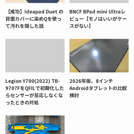
【成功】Ideapad Duet の
BNCF BPad mini Ultraレ
背面カバーに染めQを使っ
ビュー【モノはいいがケー
て汚れを隠した話
スがない】
Legion Y700(2022) TB-
2026年版、8インチ
9707FをQFILで初期化した
Androidタブレットの比較
らセンサーが反応しなくな
検討
ったときの対処