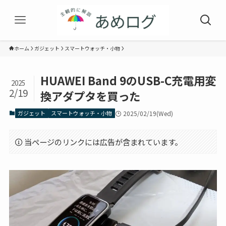
ホーム
ガジェット
スマートウォッチ・小物
HUAWEI Band 9のUSB-C充電用変
2025
2/19
換アダプタを買った
ガジェット
スマートウォッチ・小物
2025/02/19(Wed)
当ページのリンクには広告が含まれています。