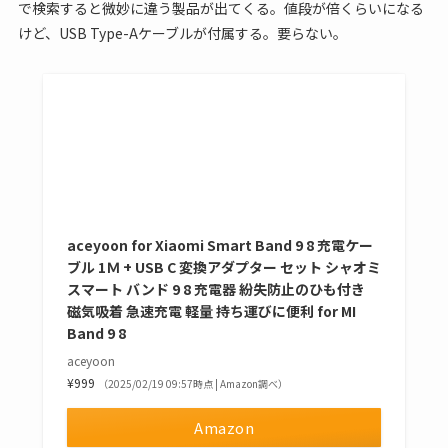
で検索すると微妙に違う製品が出てくる。値段が倍くらいになる
けど、USB Type-Aケーブルが付属する。要らない。
aceyoon for Xiaomi Smart Band 9 8 充電ケー
ブル 1Ｍ + USB C 変換アダプター セット シャオミ
スマート バンド 9 8 充電器 紛失防止のひも付き
磁気吸着 急速充電 軽量 持ち運びに便利 for MI
Band 9 8
aceyoon
¥999
（2025/02/19 09:57時点 | Amazon調べ）
Amazon