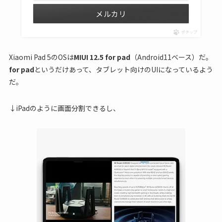
メルカリ
ポチップ
Xiaomi Pad 5のOSは
MIUI 12.5 for pad
（Android11ベース）だ。
for pad
というだけあって、タブレット向けのUIになっているよう
だ。
↓iPadのように画面分割できるし、