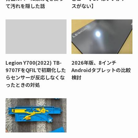
て汚れを隠した話
スがない】
Legion Y700(2022) TB-
2026年版、8インチ
9707FをQFILで初期化した
Androidタブレットの比較
らセンサーが反応しなくな
検討
ったときの対処