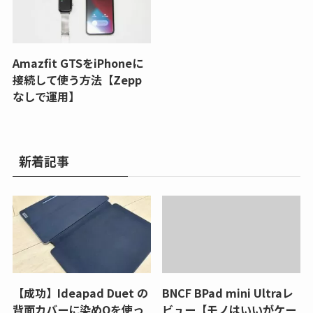
Amazfit GTSをiPhoneに
接続して使う方法【Zepp
なしで運用】
新着記事
【成功】Ideapad Duet の
BNCF BPad mini Ultraレ
背面カバーに染めQを使っ
ビュー【モノはいいがケー