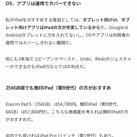
OS、アプリは運用でカバーできない
私がiPadをおすすめする理由としては、
タブレット向けUI、タブ
レット向けアプリはiPadの方が充実しているから
だ。Googleは
Androidタブレットに力を入れてないし、OSやアプリは利用者の
運用ではカバーしきれない範囲だ。
他にも3本指でコピーアンドペースト、Undo、Redoのジェスチャ
ーができるのもiPadOSならではの利点だ。
256GB版でも無印iPad（第9世代）の方がおすすめ
Xiaomi Pad 5（256GB）は54,780円。無印iPad（第9世代、
64GB）は57,800円だ。こちらも価格差を考えれば無印iPadの方
がおすすめだ。
中古でも良ければiPad Pro 11インチ（第1世代）もあり。