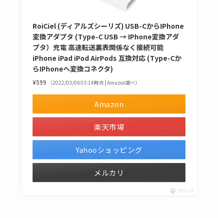
RoiCiel (ディアルズシーリズ) USB-CからIPhone
変換アダプタ (Type-C USB → IPhone変換アダ
プタ）充電 高速転送裏表関係なく接続可能
iPhone iPad iPod AirPods 互換対応 (Type-Cか
らIPhoneへ変換コネクタ)
¥599
（2022/03/06 03:14時点 | Amazon調べ）
Amazon
楽天市場
Yahooショッピング
メルカリ
ポチップ