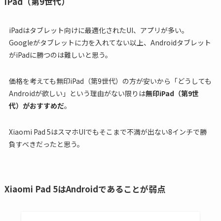
iPad（第9世代）
iPadはタブレット向けに最適化されたUI、アプリが多い。
Googleがタブレットに力を入れてない以上、Androidタブレット
がiPadに勝つのは難しいと思う。
価格を考えても無印iPad（第9世代）の方が安いから「どうしても
Androidが欲しい」という理由がない限りは
無印iPad（第9世
代）がおすすめだ
。
Xiaomi Pad 5はスマホUIでもそこまで不満が出ない8インチで勝
負すべきだったと思う。
Xiaomi Pad 5はAndroidであることが弱点