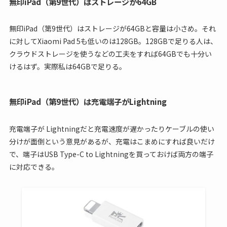
無印iPad（第9世代）はストレージが64GB
無印iPad（第9世代）はストレージが64GBと容量は小さめ。それ
に対してXiaomi Pad 5も低いのは128GB。128GBで足りる人は、
クラウドストレージを使うなどの工夫をすれば64GBでも十分い
けるはず。実際私は64GBで足りる。
無印iPad（第9世代）は充電端子がLightning
充電端子が Lightningだと充電速度が遅かったりケーブルの使い
分けが面倒という意見があるが、充電はこまめにすれば良いだけ
で、端子はUSB Type-C to Lightningを買っておけば両方の端子
に対応できる。