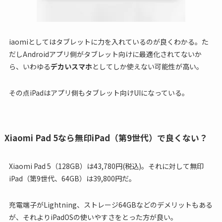
iaomiとしてはタブレットに力を入れているのが良くわかる。た
だしAndroidアプリ側がタブレット向けに最適化されてないか
ら、いわゆる
デカいスマホ
としてしか使えない可能性が高い。
その点iPadはアプリ側もタブレット向けUIになっている。
Xiaomi Pad 5なら無印iPad（第9世代）で良くない？
Xiaomi Pad 5（128GB）は43,780円(税込)。それに対して無印
iPad（第9世代、64GB）は39,800円だ。
充電端子がLightning、ストレージ64GBなどのデメリットもある
が、それよりiPadOSの使いやすさをとった方が良い。