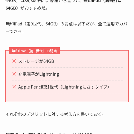
64GB）は39,800円だ。結論から言うと、
無印iPad（第9世代、
64GB）
がおすすめだ。
無印iPad（第9世代、64GB）の弱点は以下だが、全て運用でカバ
ーできる。
無印iPad（第9世代）の弱点
ストレージが64GB
充電端子がLightning
Apple Pencil第1世代（Lightningにさすタイプ）
それぞれのデメリットに対する考え方を書いておく。