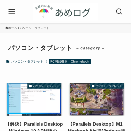
ホーム
パソコン・タブレット
パソコン・タブレット
– category –
パソコン・タブレット
PC周辺機器
Chromebook
パソコン・タブレット
パソコン・タブレット
【解決】Parallels Desktop
【Parallels Desktop】M1
– Windows 10 ARM版の
Macbook AirでWindows用