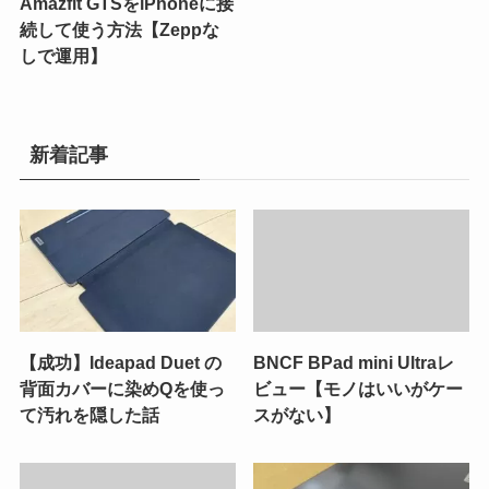
Amazfit GTSをiPhoneに接
続して使う方法【Zeppな
しで運用】
新着記事
【成功】Ideapad Duet の
BNCF BPad mini Ultraレ
背面カバーに染めQを使っ
ビュー【モノはいいがケー
て汚れを隠した話
スがない】