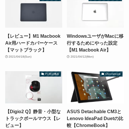
【レビュー】M1 Macbook
WindowsユーザがMacに移
Air用ハードカバーケース
行するためにやった設定
【マットブラック】
【M1 Macbook Air】
2021/04/18(Sun)
2021/04/12(Mon)
PC周辺機器
Chromebook
【Digio2 Q】静音・小型な
ASUS Detachable CM3と
トラックボールマウス【レ
Lenovo IdeaPad Duetの比
ビュー】
較【ChromeBook】