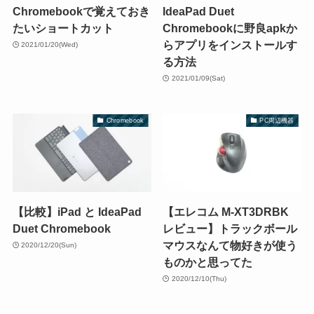
Chromebookで覚えておき
IdeaPad Duet
たいショートカット
Chromebookに野良apkか
らアプリをインストールす
2021/01/20(Wed)
る方法
2021/01/09(Sat)
Chromebook
PC周辺機器
【比較】iPad と IdeaPad
【エレコム M-XT3DRBK
Duet Chromebook
レビュー】トラックボール
マウスなんて物好きが使う
2020/12/20(Sun)
ものかと思ってた
2020/12/10(Thu)