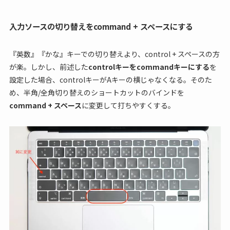
入力ソースの切り替えをcommand + スペースにする
『英数』『かな』キーでの切り替えより、control + スペースの方
が楽。しかし、前述した
controlキーをcommandキーにする
を
設定した場合、controlキーがAキーの横じゃなくなる。そのた
め、半角/全角切り替えのショートカットのバインドを
command + スペース
に変更して打ちやすくする。