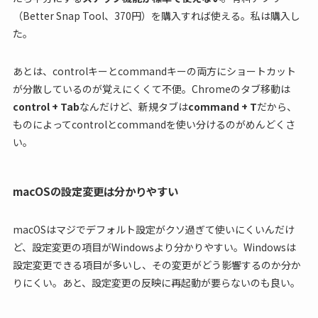
（Better Snap Tool、370円）を購入すれば使える。私は購入し
た。
あとは、controlキーとcommandキーの両方にショートカット
が分散しているのが覚えにくくて不便。Chromeのタブ移動は
control + Tab
なんだけど、新規タブは
command + T
だから、
ものによってcontrolとcommandを使い分けるのがめんどくさ
い。
macOSの設定変更は分かりやすい
macOSはマジでデフォルト設定がクソ過ぎて使いにくいんだけ
ど、設定変更の項目がWindowsより分かりやすい。Windowsは
設定変更できる項目が多いし、その変更がどう影響するのか分か
りにくい。あと、設定変更の反映に再起動が要らないのも良い。