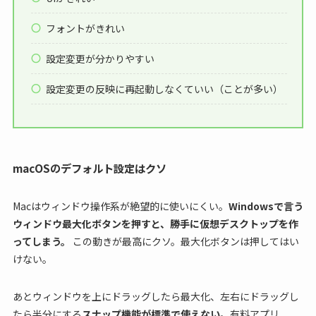
フォントがきれい
設定変更が分かりやすい
設定変更の反映に再起動しなくていい（ことが多い）
macOSのデフォルト設定はクソ
Macはウィンドウ操作系が絶望的に使いにくい。
Windowsで言う
ウィンドウ最大化ボタンを押すと、勝手に仮想デスクトップを作
ってしまう。
この動きが最高にクソ。最大化ボタンは押してはい
けない。
あとウィンドウを上にドラッグしたら最大化、左右にドラッグし
たら半分にする
スナップ機能が標準で使えない
。有料アプリ