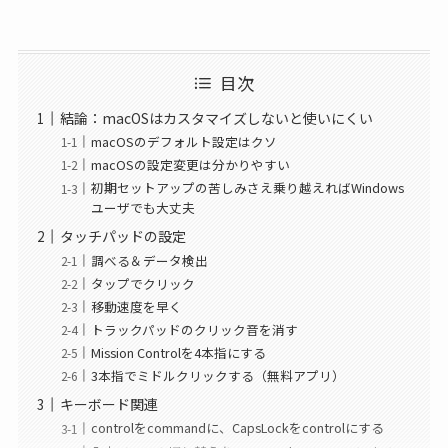
目次
結論：macOSはカスタマイズしないと使いにくい
macOSのデフォルト設定はクソ
macOSの設定変更は分かりやすい
初期セットアップの苦しみさえ乗り越えればWindows
ユーザでも大丈夫
タッチパッドの設定
調べる＆データ検出
タップでクリック
移動速度を早く
トラックパッドのクリック音を消す
Mission Controlを4本指にする
3本指でミドルクリックする（無料アプリ）
キーボード関連
controlをcommandに、CapsLockをcontrolにする