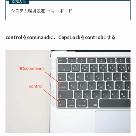
設定方法
システム環境設定 → キーボード
controlをcommandに、CapsLockをcontrolにする