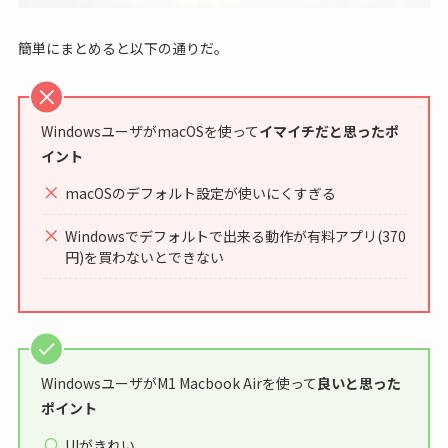
簡単にまとめると以下の通りだ。
WindowsユーザがmacOSを使って
イマイチだと思ったポ
イント
macOSのデフォルト設定が使いにくすぎる
Windowsでデフォルトで出来る動作が有料アプリ(370
円)を買わないとできない
WindowsユーザがM1 Macbook Airを使って
良いと思った
ポイント
UIがきれい