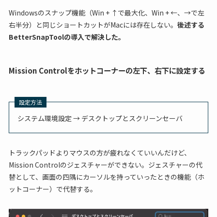
Windowsのスナップ機能（Win + ↑で最大化、Win + ←、→で左
右半分）と同じショートカットがMacには存在しない。
後述する
BetterSnapToolの導入で解決した。
Mission Controlをホットコーナーの左下、右下に設定する
設定方法
システム環境設定 → デスクトップとスクリーンセーバ
トラックパッドよりマウスの方が疲れなくていいんだけど、
Mission Controlのジェスチャーができない。ジェスチャーの代
替として、画面の四隅にカーソルを持っていったときの機能（ホ
ットコーナー）で代替する。