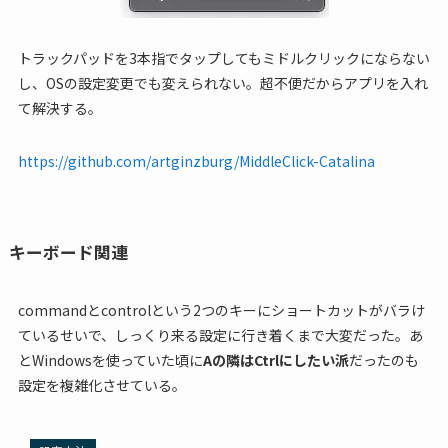
トラックパッドを3本指でタップしてもミドルクリックにならない
し、OSの設定変更でも変えられない。超不便だからアプリを入れ
て解決する。
https://github.com/artginzburg/MiddleClick-Catalina
キーボード関連
commandとcontrolという2つのキーにショートカットがバラけ
ているせいで、しっくり来る設定に行き着くまで大変だった。あ
とWindowsを使っていた頃に
Aの隣はCtrlにしたい派
だったのも
設定を複雑化させている。