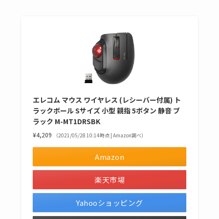
エレコム マウス ワイヤレス (レシーバー付属) ト
ラックボール Sサイズ 小型 親指 5ボタン 静音 ブ
ラック M-MT1DRSBK
¥4,209
（2021/05/28 10:14時点 | Amazon調べ）
Amazon
楽天市場
Yahooショッピング