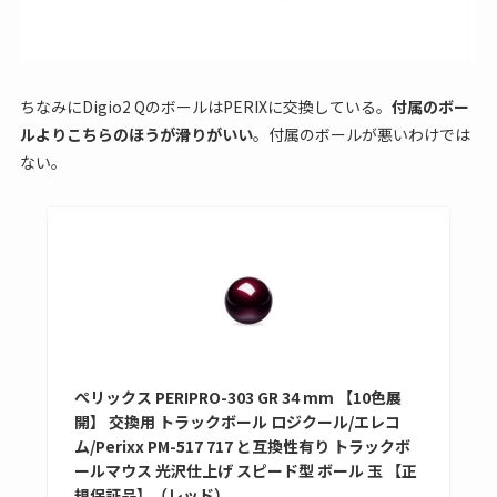
ちなみにDigio2 QのボールはPERIXに交換している。
付属のボー
ルよりこちらのほうが滑りがいい
。付属のボールが悪いわけでは
ない。
ぺリックス PERIPRO-303 GR 34 mm 【10色展
開】 交換用 トラックボール ロジクール/エレコ
ム/Perixx PM-517 717 と互換性有り トラックボ
ールマウス 光沢仕上げ スピード型 ボール 玉 【正
規保証品】（レッド）