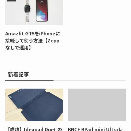
Amazfit GTSをiPhoneに
接続して使う方法【Zepp
なしで運用】
新着記事
【成功】Ideapad Duet の
BNCF BPad mini Ultraレ