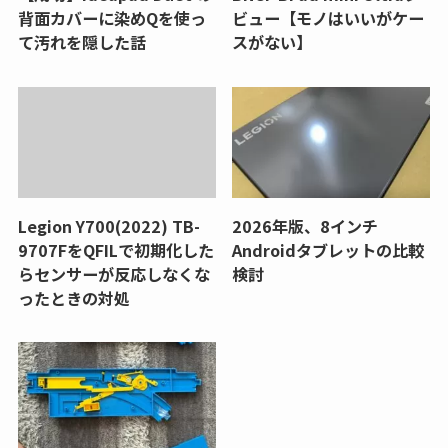
背面カバーに染めQを使っ
ビュー【モノはいいがケー
て汚れを隠した話
スがない】
Legion Y700(2022) TB-
2026年版、8インチ
9707FをQFILで初期化した
Androidタブレットの比較
らセンサーが反応しなくな
検討
ったときの対処