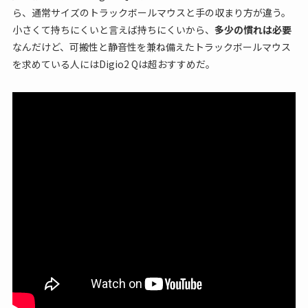
ら、通常サイズのトラックボールマウスと手の収まり方が違う。
小さくて持ちにくいと言えば持ちにくいから、
多少の慣れは必要
なんだけど、可搬性と静音性を兼ね備えたトラックボールマウス
を求めている人にはDigio2 Qは超おすすめだ。