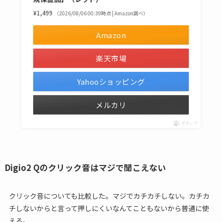
¥1,499
（2026/08/06 00:39時点 | Amazon調べ）
Amazon
楽天市場
Yahooショッピング
メルカリ
ポチップ
Digio2 Qのクリック音はマジで聞こえない
クリック音についても比較した。マジでカチカチしない。カチカ
チしないからと言って押しにくいなんてこともないから普通に使
える。