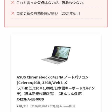
これと言った
欠点はない
が、
強みも少ない
。
自動更新の有効期限が短い（2024年6月）
ASUS Chromebook C423NA ノートパソコン
(Celeron/4GB, 32GB/Webカメ
ラ/FHD(1,920×1,080)/日本語キーボード/14イン
チ)【日本正規代理店品】【あんしん保証】
C423NA-EB0039
¥10,300
（2026/08/06 15:32時点 | Amazon調べ）