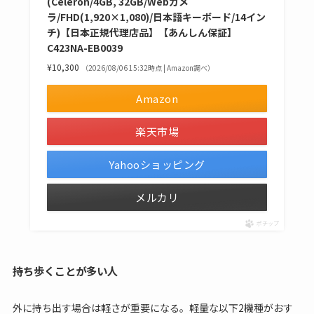
(Celeron/4GB, 32GB/Webカメ
ラ/FHD(1,920×1,080)/日本語キーボード/14イン
チ)【日本正規代理店品】【あんしん保証】
C423NA-EB0039
¥10,300
（2026/08/06 15:32時点 | Amazon調べ）
Amazon
楽天市場
Yahooショッピング
メルカリ
ポチップ
持ち歩くことが多い人
外に持ち出す場合は軽さが重要になる。軽量な以下2機種がおす