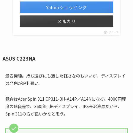
Yahooショッピング
メルカリ
ポチップ
ASUS C223NA
最安機種。持ち運びにも適した軽さなのもいいが、ディスプレイ
の発色が評判悪い。
競合はAcer Spin 311 CP311-3H-A14P／A14Nになる。4000円程
度の値段差で、360度回転ディスプレイ、IPS光沢液晶だから、
Spin 311の方が良いかなと思う。