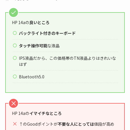
HP 14aの
良いところ
バックライト付きのキーボード
タッチ操作可能
な液晶
IPS液晶だから、この価格帯のTN液晶よりはきれいな
はず
Bluetooth5.0
HP 14aの
イマイチなところ
↑のGoodポイントが
不要な人にとっては
値段が高め