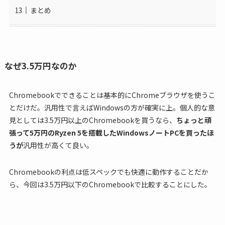
まとめ
なぜ3.5万円なのか
Chromebookでできることは基本的にChromeブラウザを使うこ
とだけだ。汎用性で言えばWindowsの方が確実に上。個人的な意
見としては3.5万円以上のChromebookを買うなら、
ちょっと頑
張って5万円のRyzen 5を搭載したWindowsノートPCを買ったほ
うが
汎用性が高くて良い。
Chromebookの利点は低スペックでも快適に動作することだか
ら、今回は3.5万円以下のChromebookで比較することにした。