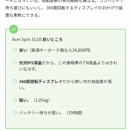
ードになっている。自動更新の有効期限も異なる。コンパクトで
持ち運びにもいいし、360度回転するディスプレイのおかげで設
置も柔軟にできる。
Acer Spin 311の
良いところ
安い
（英語キーボード版なら24,800円）
光沢IPS液晶
だから、この価格帯のTN液晶よりはきれ
いなはず。
360度回転ディスプレイ
だから使い方の自由度が高
い。
軽い
。（1.05kg）
バッテリー持ちが良い。（15時間）