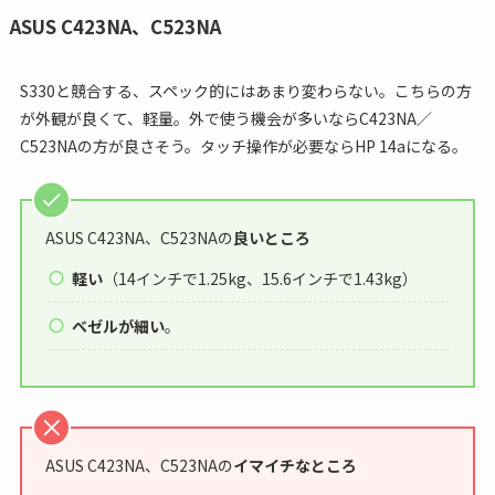
ASUS C423NA、C523NA
S330と競合する、スペック的にはあまり変わらない。こちらの方
が外観が良くて、軽量。外で使う機会が多いならC423NA／
C523NAの方が良さそう。タッチ操作が必要ならHP 14aになる。
ASUS C423NA、C523NAの
良いところ
軽い
（14インチで1.25kg、15.6インチで1.43kg）
ベゼルが細い
。
ASUS C423NA、C523NAの
イマイチなところ