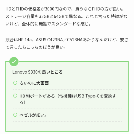
HDとFHDの価格差が3000円なので、買うならFHDの方が良い。
ストレージ容量も32GBと64GBで異なる。これと言った特徴がな
いけど、全体的に無難でスタンダードな感じ。
競合はHP 14a、ASUS C423NA／C523NAあたりなんだけど、安さ
で言ったらこっちのほうが良い。
Lenovo S330の
良いところ
安いのに
大画面
HDMIポート
がある（他機種はUSB Type-Cを変換す
る）
ベゼルが細い。