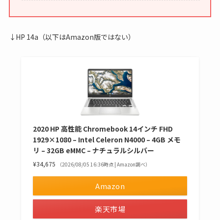
↓HP 14a（以下はAmazon版ではない）
2020 HP 高性能 Chromebook 14インチ FHD
1929×1080 – Intel Celeron N4000 – 4GB メモ
リ – 32GB eMMC – ナチュラルシルバー
¥34,675
（2026/08/05 16:36時点 | Amazon調べ）
Amazon
楽天市場