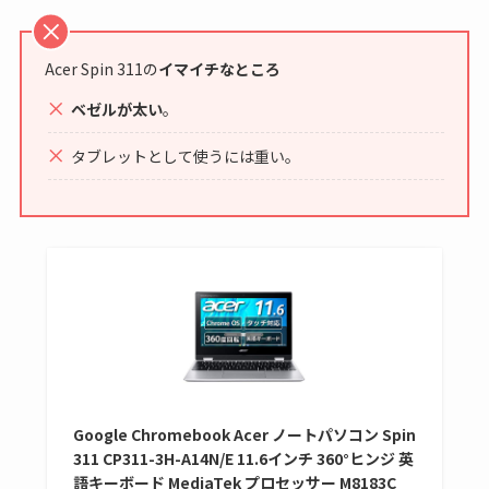
Acer Spin 311の
イマイチなところ
ベゼルが太い
。
タブレットとして使うには重い。
Google Chromebook Acer ノートパソコン Spin
311 CP311-3H-A14N/E 11.6インチ 360°ヒンジ 英
語キーボード MediaTek プロセッサー M8183C