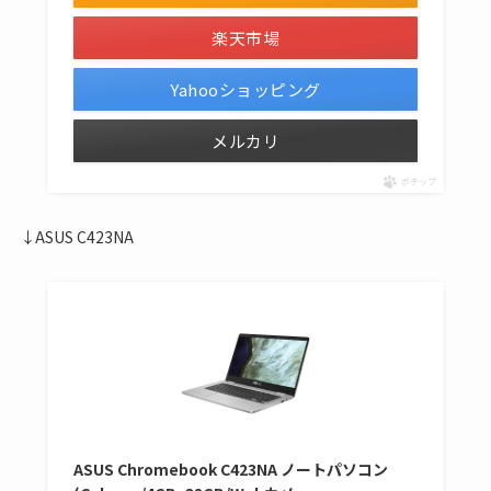
楽天市場
Yahooショッピング
メルカリ
ポチップ
↓ASUS C423NA
ASUS Chromebook C423NA ノートパソコン