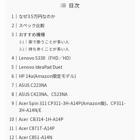
目次
なぜ3.5万円なのか
スペック比較
おすすめ機種
家で使うことが多い人
持ち歩くことが多い人
Lenovo S330（FHD／HD）
Lenovo IdeaPad Duet
HP 14a(Amazon限定モデル)
ASUS C223NA
ASUS C423NA、C523NA
Acer Spin 311 CP311-3H-A14P(Amazon版)、CP311-
3H-A14N/E
Acer CB314-1H-A14P
Acer C871T-A14P
Acer C851-A14N