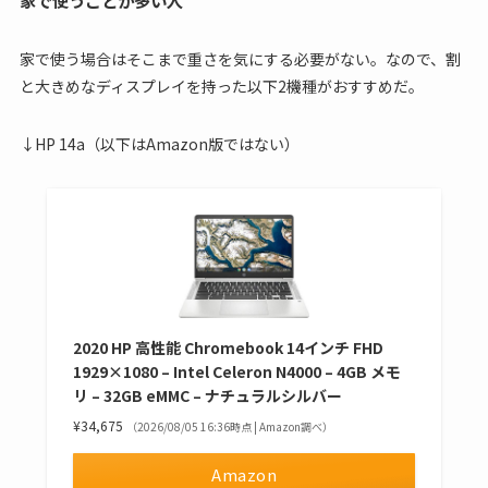
家で使うことが多い人
家で使う場合はそこまで重さを気にする必要がない。なので、割
と大きめなディスプレイを持った以下2機種がおすすめだ。
↓HP 14a（以下はAmazon版ではない）
2020 HP 高性能 Chromebook 14インチ FHD
1929×1080 – Intel Celeron N4000 – 4GB メモ
リ – 32GB eMMC – ナチュラルシルバー
¥34,675
（2026/08/05 16:36時点 | Amazon調べ）
Amazon