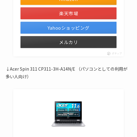
楽天市場
Yahooショッピング
メルカリ
ポチップ
↓Acer Spin 311 CP311-3H-A14N/E （パソコンとしての利用が
多い人向け）