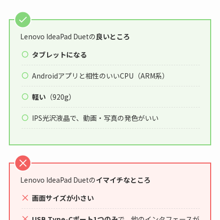
Lenovo IdeaPad Duetの
良いところ
タブレットになる
Androidアプリと相性のいいCPU（ARM系）
軽い
（920g）
IPS光沢液晶で、動画・写真の発色がいい
Lenovo IdeaPad Duetの
イマイチなところ
画面サイズが小さい
USB Type-Cポート1つのみ
で、他のインタフェースが