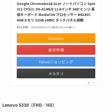
Google Chromebook Acer ノートパソコン Spin
311 CP311-3H-A14N/E 11.6インチ 360°ヒンジ 英
語キーボード MediaTek プロセッサー M8183C
4GBメモリ 32GB eMMC タッチパネル搭載
¥15,645
（2026/08/06 15:32時点 | Amazon調べ）
Amazon
楽天市場
Yahooショッピング
メルカリ
ポチップ
Lenovo S330（FHD／HD）