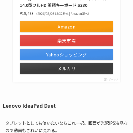
14.0型フルHD 英語キーボード S330
¥19,483
（2026/08/06 15:32時点 | Amazon調べ）
Amazon
楽天市場
Yahooショッピング
メルカリ
ポチップ
Lenovo IdeaPad Duet
タブレットとしても使いたいならこれ一択。画面が光沢IPS液晶な
ので動画もきれいに見れる。