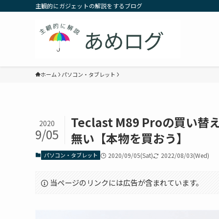
主観的にガジェットの解説をするブログ
ホーム
パソコン・タブレット
Teclast M89 Proの買
2020
9/05
無い【本物を買おう】
パソコン・タブレット
2020/09/05(Sat)
2022/08/03(Wed)
当ページのリンクには広告が含まれています。