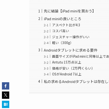
先に結論【iPad miniを買おう】
iPad miniの良いところ
アスペクト比が4:3
コスパ高い
ジェスチャー操作がいい
軽い（300g）
Androidタブレットに求める要件
画面サイズがiPad miniと同等以上で
Antutu 15万点以上
価格が安い（2万円くらい）
OSがAndroid 7以上
私の求めるAndroidタブレットは存在