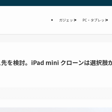
ガジェット
PC・タブレット
い替え先を検討。iPad mini クローンは選択肢