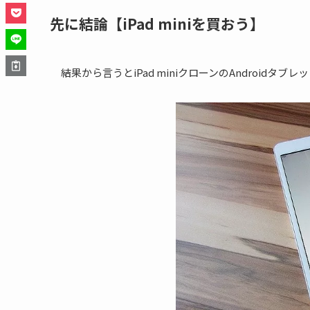
先に結論【iPad miniを買おう】
結果から言うとiPad miniクローンのAndroidタブ