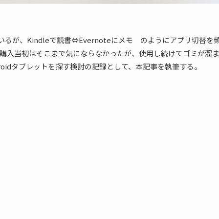
を使っているが、Kindleで読書⇔Evernoteにメモ のようにアプリ切替を
購入当初はそこまで気にならなかったが、使用し続けてゴミが溜
roidタブレットを探す検討の記録として、本記事を執筆する。