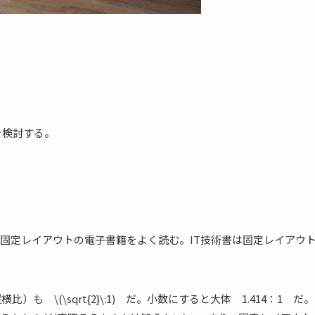
クを検討する。
固定レイアウトの電子書籍をよく読む。IT技術書は固定レイアウ
 \(\sqrt{2}\:1) だ。小数にすると大体 1.414：1 だ。