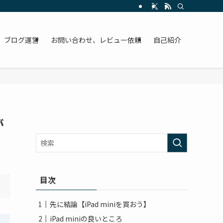
ブログ運営
お問い合わせ、レビュー依頼
自己紹介
が
目次
先に結論【iPad miniを買おう】
iPad miniの良いところ