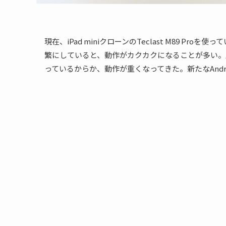
現在、iPad miniクローンのTeclast M89 Pro
繁にしていると、動作がカクカクになることが多い。
っているからか、動作が重くなってきた。新たなAnd