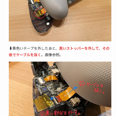
⬇黄色いテープを外したあと、
黒いストッパーを外して、その
後でケーブルを抜く
。画像参照。