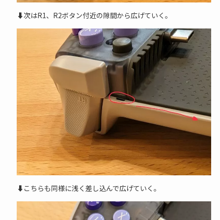
⬇次はR1、R2ボタン付近の隙間から広げていく。
⬇こちらも同様に浅く差し込んで広げていく。