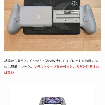
結論から言うと、GameSir G8を改造してタブレットを装着する
のは簡単にできた。
フラットケーブルを外すところだけ注意すれ
ば良い
。