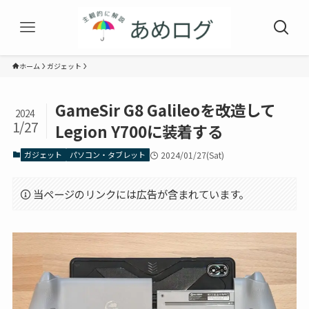
ホーム
ガジェット
GameSir G8 Galileoを改造して
2024
1/27
Legion Y700に装着する
ガジェット
パソコン・タブレット
2024/01/27(Sat)
当ページのリンクには広告が含まれています。