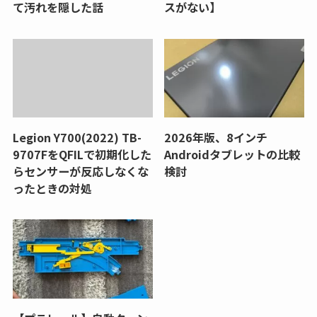
て汚れを隠した話
スがない】
Legion Y700(2022) TB-
2026年版、8インチ
9707FをQFILで初期化した
Androidタブレットの比較
らセンサーが反応しなくな
検討
ったときの対処