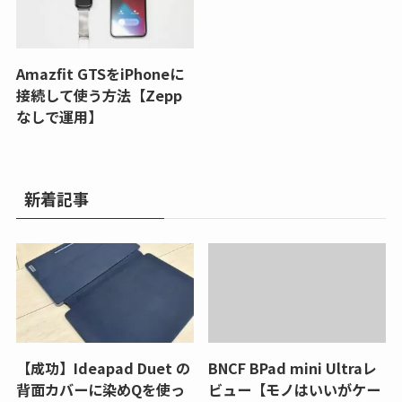
Amazfit GTSをiPhoneに
接続して使う方法【Zepp
なしで運用】
新着記事
【成功】Ideapad Duet の
BNCF BPad mini Ultraレ
背面カバーに染めQを使っ
ビュー【モノはいいがケー