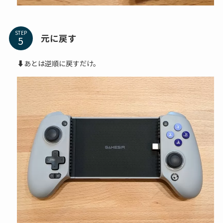
STEP
元に戻す
⬇あとは逆順に戻すだけ。