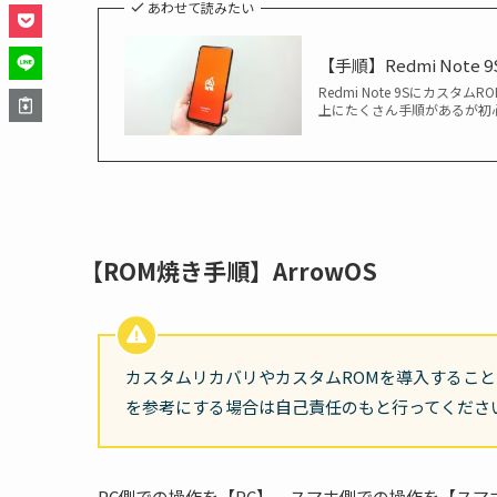
あわせて読みたい
【手順】Redmi Note 
Redmi Note 9Sにカ
上にたくさん手順があるが初心
【ROM焼き手順】ArrowOS
カスタムリカバリやカスタムROMを導入するこ
を参考にする場合は自己責任のもと行ってくださ
PC側での操作を【PC】、スマホ側での操作を【スマ