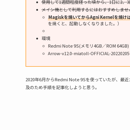
使用して1週間程度経った頃から、1日に2、
メイン機として利用するにはおすすめしませ
Magiskを焼いてからAgni Kernel
を焼くと、起動しなくなりました。）
環境
Redmi Note 9S(メモリ4GB／ROM 64GB)
Arrow-v12.0-miatoll-OFFICIAL-2022020
2020年6月からRedmi Note 9Sを使っていた
及のため手順を記事化しようと思う。