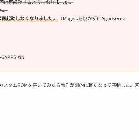
3回は再起動するようになりました。
ん。
を焼けば再起動しなくなりました。
（Magiskを焼かずにAgni Kernel
5-GAPPS.zip
が、最近カスタムROMを焼いてみたら動作が劇的に軽くなって感動した。