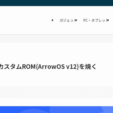
ガジェット
PC・タブレット
カスタムROM(ArrowOS v12)を焼く