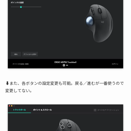
⬇︎また、各ボタンの設定変更も可能。戻る／進むが一番使うので
変更してない。