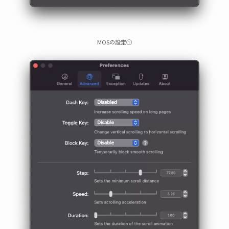
MOSの設定①