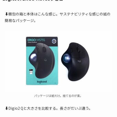
⬇︎梱包の箱と本体はこんな感じ。サステナビリティな感じの紙の
簡易なパッケージ。
パッケージは紙だけ。捨てるのが楽。
⬇︎Digio2 Qと大きさを比較する。長さがだいぶ違う。