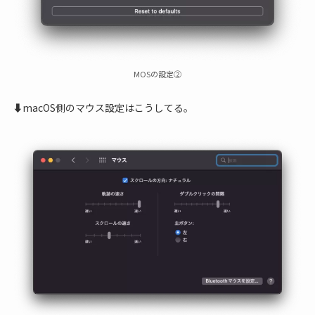
MOSの設定②
⬇︎macOS側のマウス設定はこうしてる。