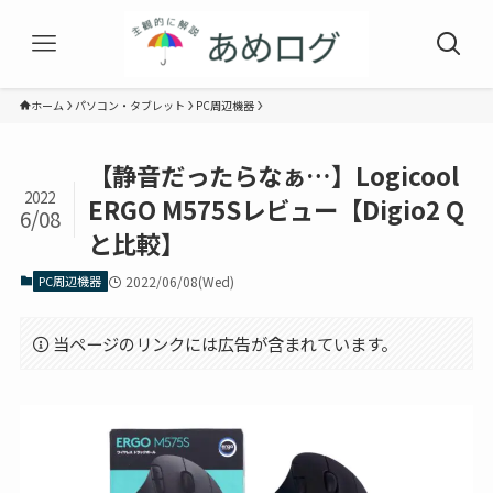
ホーム
パソコン・タブレット
PC周辺機器
【静音だったらなぁ…】Logicool
2022
ERGO M575Sレビュー【Digio2 Q
6/08
と比較】
PC周辺機器
2022/06/08(Wed)
当ページのリンクには広告が含まれています。