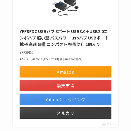
YFFSFDC USBハブ 3ポート USB3.0＋USB2.0コ
ンボハブ 超小型 バスパワー usbハブ USBポート
拡張 高速 軽量 コンパクト 携帯便利 2個入り
YFFSFDC
¥573
（2026/08/05 17:54時点 | Amazon調べ）
Amazon
楽天市場
Yahooショッピング
メルカリ
ポチップ