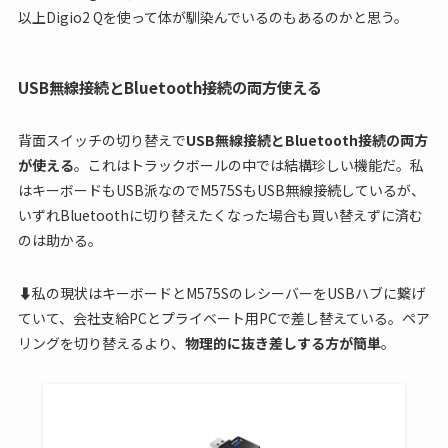
以上Digio2 Qを使って体が馴染んでいるのもあるのかと思う。
USB無線接続とBluetooth接続の両方使える
背面スイッチの切り替えで
USB無線接続とBluetooth接続の両方
が使える
。これはトラックボールの中では結構珍しい機能だ。私
はキーボードもUSB派なのでM575SもUSB無線接続しているが、
いずれBluetoothに切り替えたくなった場合も買い替えずに済む
のは助かる。
⬇︎私の現状はキーボードとM575SのレシーバーをUSBハブに繋げ
ていて、会社支給PCとプライベート用PCで差し替えている。ペア
リングを切り替えるより、
物理的に抜き差しする方が簡単
。