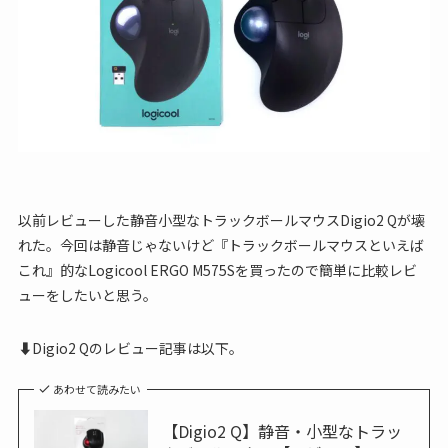
以前レビューした静音小型なトラックボールマウスDigio2 Qが壊
れた。今回は静音じゃないけど『トラックボールマウスといえば
これ』的なLogicool ERGO M575Sを買ったので簡単に比較レビ
ューをしたいと思う。
⬇︎Digio2 Qのレビュー記事は以下。
あわせて読みたい
【Digio2 Q】静音・小型なトラッ