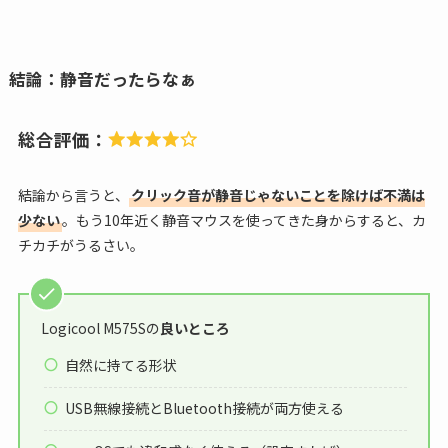
結論：静音だったらなぁ
総合評価：
結論から言うと、
クリック音が静音じゃないことを除けば不満は
少ない
。もう10年近く静音マウスを使ってきた身からすると、カ
チカチがうるさい。
Logicool M575Sの
良いところ
自然に持てる形状
USB無線接続とBluetooth接続が両方使える