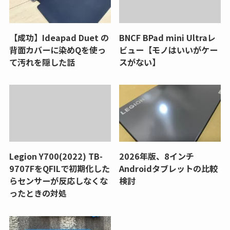
【成功】Ideapad Duet の
BNCF BPad mini Ultraレ
背面カバーに染めQを使っ
ビュー【モノはいいがケー
て汚れを隠した話
スがない】
Legion Y700(2022) TB-
2026年版、8インチ
9707FをQFILで初期化した
Androidタブレットの比較
らセンサーが反応しなくな
検討
ったときの対処