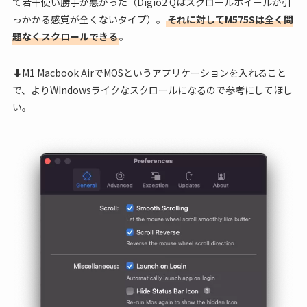
て若干使い勝手が悪かった（Digio2 Qはスクロールホイールが引
っかかる感覚が全くないタイプ）。
それに対してM575Sは全く問
題なくスクロールできる
。
⬇︎M1 Macbook AirでMOSというアプリケーションを入れること
で、よりWIndowsライクなスクロールになるので参考にしてほし
い。