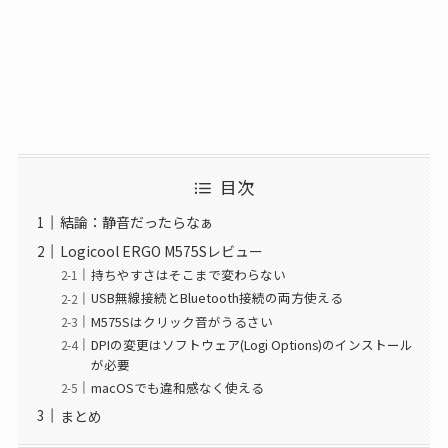
目次
結論：静音だったらなぁ
Logicool ERGO M575Sレビュー
持ちやすさはそこまで変わらない
USB無線接続とBluetooth接続の両方使える
M575Sはクリック音がうるさい
DPIの変更はソフトウェア(Logi Options)のインストール
が必要
macOSでも違和感なく使える
まとめ