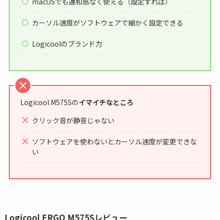
macOSでも違和感なく使える（設定すれば）
カーソル速度がソフトウェアで細かく設定できる
Logicoolのブランド力
Logicool M575Sの
イマイチなところ
クリック音が静音じゃない
ソフトウェアを使わないとカーソル速度が変更できな
い
Logicool ERGO M575Sレビュー