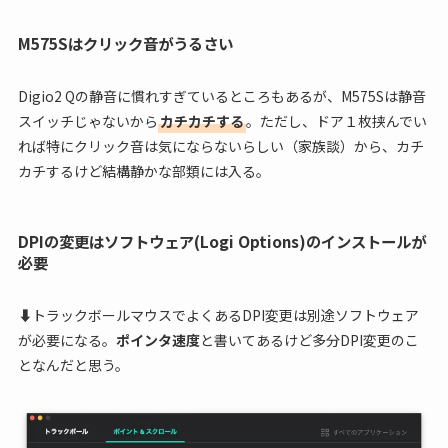
M575Sはクリック音がうるさい
Digio2 Qの静音に慣れすぎているところもあるが、M575Sは静音
スイッチじゃないから
カチカチする
。ただし、ドア１枚挟んでい
れば特にクリック音は気にならないらしい（家族談）から、カチ
カチするけど結構静かな部類には入る。
DPIの変更はソフトウェア(Logi Options)のインストールが
必要
⬇︎トラックボールマウスでよくあるDPI変更は別途ソフトウェア
が必要になる。
ポインタ速度
と書いてあるけど多分DPI変更のこ
となんだと思う。