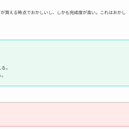
ホンが買える時点でおかしいし、しかも完成度が高い。これはおかし
える。
る。