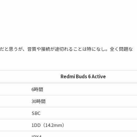
ろだと思うが、音質や接続が途切れることは特になし。全く問題な
Redmi Buds 6 Active
6時間
30時間
SBC
1DD（14.2mm）
IPX4