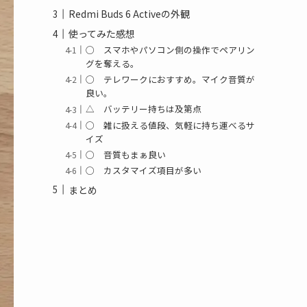
Redmi Buds 6 Activeの外観
使ってみた感想
◯ スマホやパソコン側の操作でペアリン
グを奪える。
◯ テレワークにおすすめ。マイク音質が
良い。
△ バッテリー持ちは及第点
◯ 雑に扱える値段、気軽に持ち運べるサ
イズ
◯ 音質もまぁ良い
◯ カスタマイズ項目が多い
まとめ