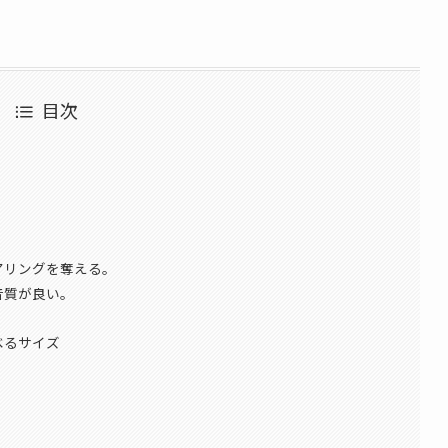
目次
アリングを奪える。
音質が良い。
べるサイズ