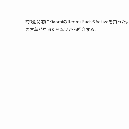
約3週間前にXiaomiのRedmi Buds 6 Act
の言葉が見当たらないから紹介する。