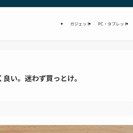
ガジェット
PC・タブレット
veすごく良い。迷わず買っとけ。