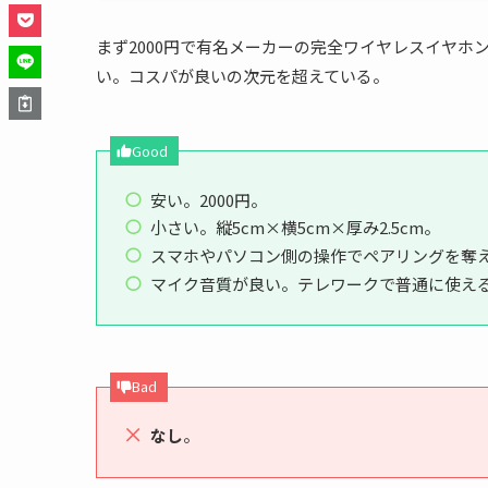
まず2000円で有名メーカーの完全ワイヤレスイヤ
い。コスパが良いの次元を超えている。
Good
安い。2000円。
小さい。縦5cm×横5cm×厚み2.5cm。
スマホやパソコン側の操作でペアリングを奪
マイク音質が良い。テレワークで普通に使え
Bad
なし
。