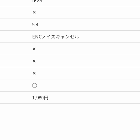
✕
5.4
ENCノイズキャンセル
✕
✕
✕
◯
1,980円