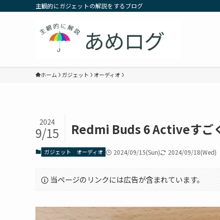
主観的にガジェットの解説をするブログ
ホーム
ガジェット
オーディオ
2024
Redmi Buds 6 Acti
9/15
ガジェット
オーディオ
2024/09/15(Sun)
2024/09/18(Wed)
当ページのリンクには広告が含まれています。