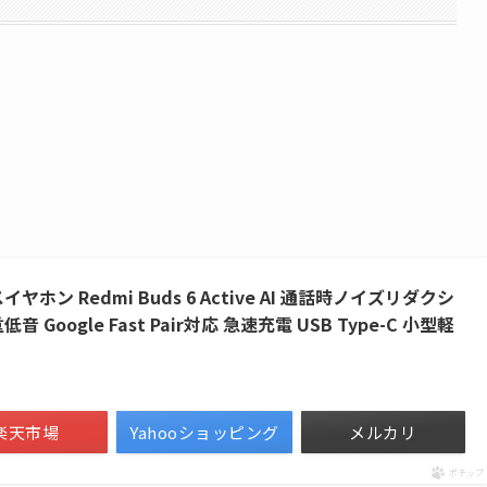
イヤホン Redmi Buds 6 Active AI 通話時ノイズリダクシ
重低音 Google Fast Pair対応 急速充電 USB Type-C 小型軽
楽天市場
Yahooショッピング
メルカリ
ポチップ