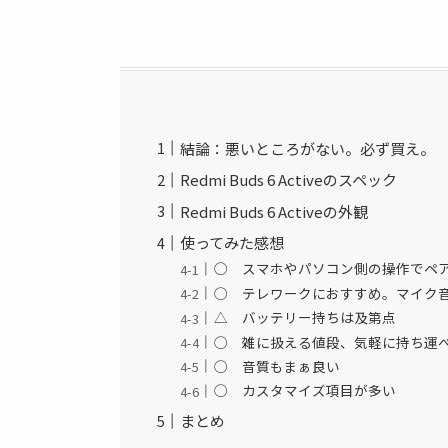
結論：悪いところがない。必ず買え。
Redmi Buds 6 Activeのスペック
Redmi Buds 6 Activeの外観
使ってみた感想
◯ スマホやパソコン側の操作でペ
◯ テレワークにおすすめ。マイク
△ バッテリー持ちは及第点
◯ 雑に扱える値段、気軽に持ち運
◯ 音質もまぁ良い
◯ カスタマイズ項目が多い
まとめ