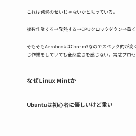
これは発熱のせいじゃないかと思っている。
複数作業する→発熱する→CPUクロックダウン→重
そもそもAerobookはCore m3なのでスペック的が
じ作業をしていても全然重さを感じない。常駐プロセ
なぜLinux Mintか
Ubuntuは初心者に優しいけど重い