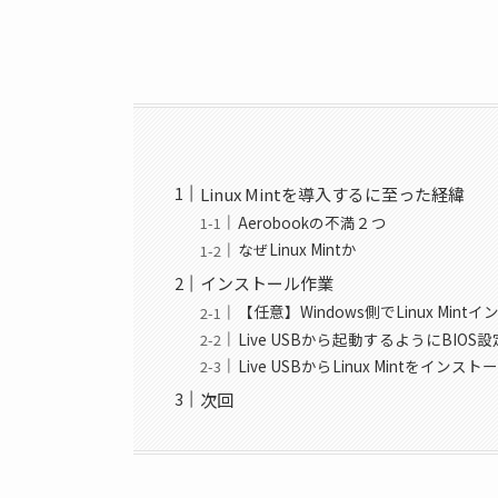
Linux Mintを導入するに至った経緯
Aerobookの不満２つ
なぜLinux Mintか
インストール作業
【任意】Windows側でLinux M
Live USBから起動するようにBIOS
Live USBからLinux Mintをインスト
次回