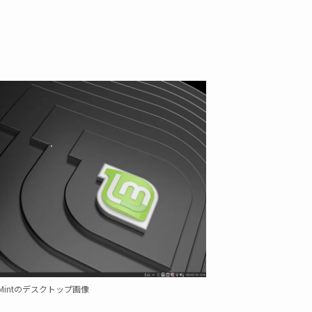
x Mintのデスクトップ画像