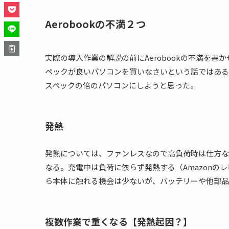
Aerobookの不満２つ
実際の導入作業の解説の前にAerobookの不満を書か
ペックが良いパソコンを買いなさいという話ではある
スペックの倍のパソコンにしようと思った。
発熱
発熱については、ファンレスなので高負荷時は仕方な
なる。
充電中は負荷に依らず発熱する（Amazonの
ら本体に触れる機会は少ないが、バッテリーや他部
複数作業で重くなる【発熱起因？】