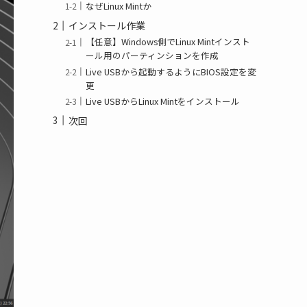
なぜLinux Mintか
インストール作業
【任意】Windows側でLinux Mintインスト
ール用のパーティンションを作成
Live USBから起動するようにBIOS設定を変
更
Live USBからLinux Mintをインストール
次回