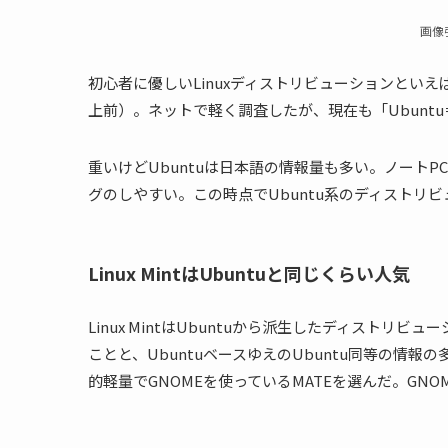
画像
初心者に優しいLinuxディストリビューションといえば
上前）。ネットで軽く調査したが、現在も「Ubunt
重いけどUbuntuは日本語の情報量も多い。ノート
グのしやすい。この時点でUbuntu系のディストリ
Linux MintはUbuntuと同じくらい人気
Linux MintはUbuntuから派生したディストリビ
ことと、UbuntuベースゆえのUbuntu同等の情報の
的軽量でGNOMEを使っているMATEを選んだ。GN