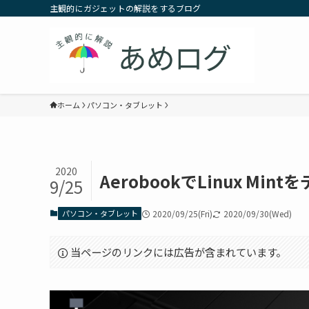
主観的にガジェットの解説をするブログ
ホーム
パソコン・タブレット
2020
AerobookでLinux Mi
9/25
パソコン・タブレット
2020/09/25(Fri)
2020/09/30(Wed)
当ページのリンクには広告が含まれています。