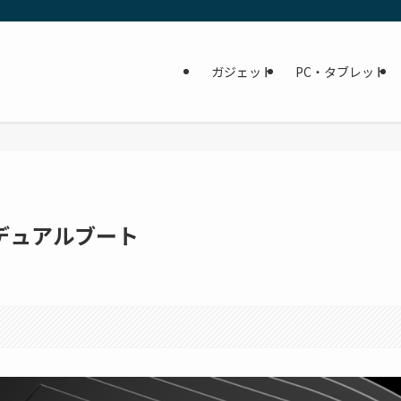
ガジェット
PC・タブレット
ntをデュアルブート