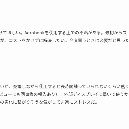
せてほしい。Aerobookを使用する上での不満がある。最初からス
が、
コストをかけずに解決したい。
今度買うときは必要だと思っ
いが、充電しながら使用すると長時間触っていられないくらい熱
レビューにも同事象の報告あり）。
外部ディスプレイに繋いで使うか
品の劣化に繋がりそうな気がして非常にストレスだ。