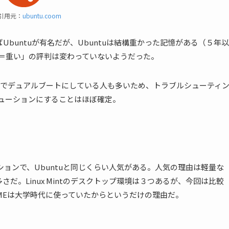
引用元：
ubuntu.coom
Ubuntuが有名だが、Ubuntuは結構重かった記憶がある（５年以
u＝重い」の評判は変わっていないようだった。
PCでデュアルブートにしている人も多いため、トラブルシューティ
ビューションにすることはほぼ確定。
ューションで、Ubuntuと同じくらい人気がある。
人気の理由は軽量な
多さだ。
Linux Mintのデスクトップ環境は３つあるが、今回は比較
OMEは大学時代に使っていたからというだけの理由だ。