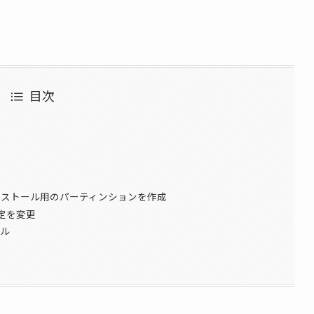
目次
intインストール用のパーティンションを作成
設定を変更
ール