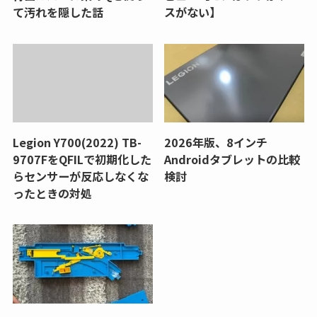
て汚れを隠した話
スがない】
Legion Y700(2022) TB-
2026年版、8インチ
9707FをQFILで初期化した
Androidタブレットの比較
らセンサーが反応しなくな
検討
ったときの対処