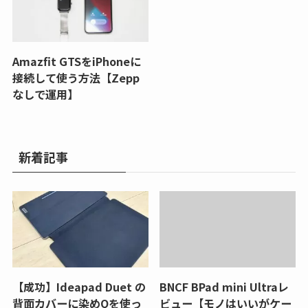
Amazfit GTSをiPhoneに
接続して使う方法【Zepp
なしで運用】
新着記事
【成功】Ideapad Duet の
BNCF BPad mini Ultraレ
背面カバーに染めQを使っ
ビュー【モノはいいがケー