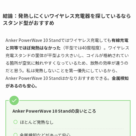
結論：発熱しにくいワイヤレス充電器を探しているなら
スタンド型がおすすめ
Anker PowerWave 10 Standではワイヤレス充電しても
有線充電
と同等でほぼ発熱はなかった
（平型では40度程度）。ワイヤレス
充電スタンドの筐体が平型より大きいし、コイルが格納されてい
る箇所が空気に触れやすくなっているため、放熱の効率が違うの
だと思う。私は発熱しないことを第一優先にしているから、
Anker PowerWave 10 Standはかなりおすすめできる。
金属検知
があるのも安心。
Anker PowerWave 10 Standの良いところ
ほとんど発熱なし
金属検知などがあって安心