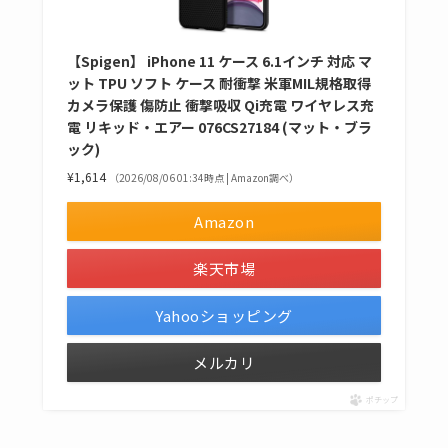
【Spigen】 iPhone 11 ケース 6.1インチ 対応 マ
ット TPU ソフト ケース 耐衝撃 米軍MIL規格取得
カメラ保護 傷防止 衝撃吸収 Qi充電 ワイヤレス充
電 リキッド・エアー 076CS27184 (マット・ブラ
ック)
¥1,614
（2026/08/06 01:34時点 | Amazon調べ）
Amazon
楽天市場
Yahooショッピング
メルカリ
ポチップ