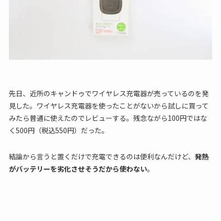
先日、近所のキャンドゥでワイヤレス充電器が売っているのを発
見した。ワイヤレス充電器を使ったことがないから試しに買って
みたら普通に使えたのでレビューする。残念ながら100円ではな
く500円（税込550円）だった。
結論から言うと置くだけで充電できるのは便利なんだけど、
発熱
がバッテリーを劣化させそうだから使わない
。