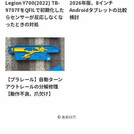
Legion Y700(2022) TB-
2026年版、8インチ
9707FをQFILで初期化した
Androidタブレットの比較
らセンサーが反応しなくな
検討
ったときの対処
【プラレール】自動ターン
アウトレールの分解修理
【動作不良、爪欠け】
©
あめログ.