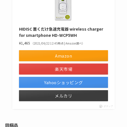
HIDISC 置くだけ急速充電器 wireless charger
for smartphone HD-WCP5WH
¥1,465
（2021/06/22 12:45時点 | Amazon調べ）
Amazon
楽天市場
Yahooショッピング
メルカリ
ポチップ
同梱品