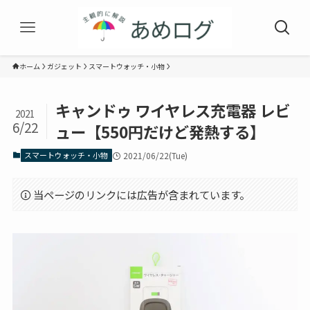
ホーム
ガジェット
スマートウォッチ・小物
キャンドゥ ワイヤレス充電器 レビ
2021
6/22
ュー【550円だけど発熱する】
スマートウォッチ・小物
2021/06/22(Tue)
当ページのリンクには広告が含まれています。