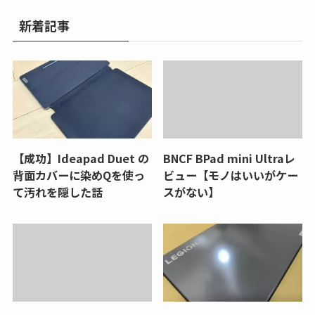
新着記事
【成功】Ideapad Duet の
BNCF BPad mini Ultraレ
背面カバーに染めQを使っ
ビュー【モノはいいがケー
て汚れを隠した話
スがない】