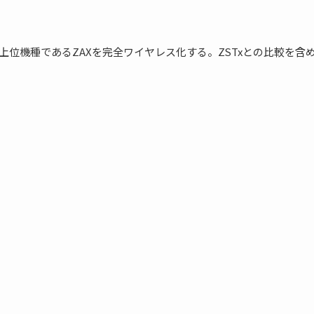
の上位機種であるZAXを完全ワイヤレス化する。ZSTxとの比較を含