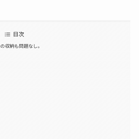
目次
への収納も問題なし。