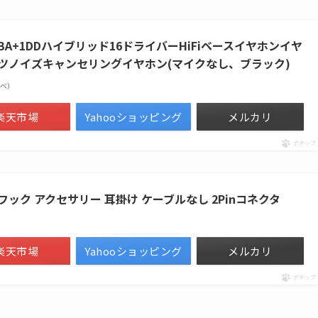
7BA+1DDハイブリッド16ドライバーHiFiベースイヤホンイヤ
ツノイズキャンセリングイヤホン(マイクなし、ブラック)
n調べ）
楽天市場
Yahooショッピング
メルカリ
ポチップ
イヤーフック アクセサリー 耳掛け ケーブルなし 2Pinコネクタ
楽天市場
Yahooショッピング
メルカリ
ポチップ