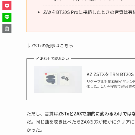
ZAXをBT20S Proに接続したときの音質
↓ZSTxの記事はこちら
あわせて読みたい
KZ ZSTXをTRN BT
リケーブル対応有線イヤホンKZ Z
化した。1万円程度で超音質の
ただし、音質は
ZSTxとZAXで劇的に変わるわけでは
だ。同じ曲を聴き比べたらZAXの方が確かにクリアに
かった。