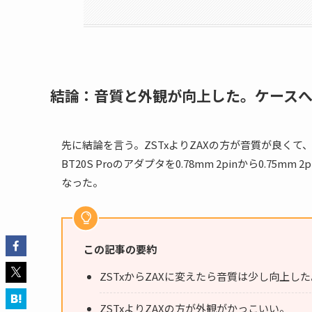
結論：音質と外観が向上した。ケース
先に結論を言う。ZSTxよりZAXの方が音質が良くて
BT20S Proのアダプタを0.78mm 2pinから0.7
なった。
この記事の要約
ZSTxからZAXに変えたら音質は少し向上
ZSTxよりZAXの方が外観がかっこいい。