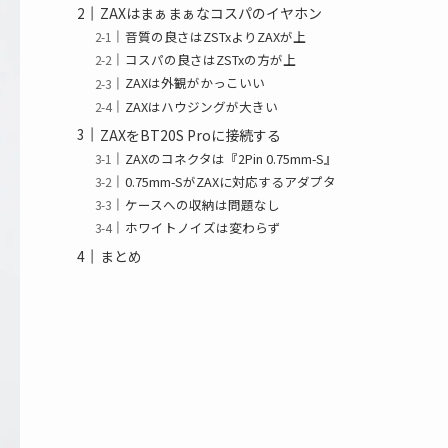
ZAXはまぁまぁなコスパのイヤホン
音質の良さはZSTxよりZAXが上
コスパの良さはZSTxの方が上
ZAXは外観がかっこいい
ZAXはハウジングが大きい
ZAXをBT20S Proに接続する
ZAXのコネクタは『2Pin 0.75mm-S』
0.75mm-SがZAXに対応するアダプタ
ケースへの収納は問題なし
ホワイトノイズは変わらず
まとめ