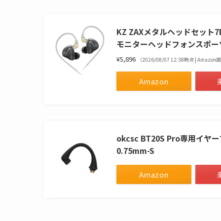
KZ ZAXメタルヘッドセット
モニターヘッドフォンスポー
¥5,896
（2026/08/07 12:38時点 | Amazo
Amazon
okcsc BT20S Pro専用
0.75mm-S
Amazon