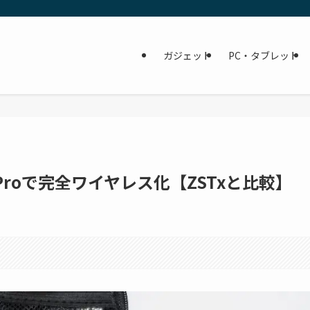
ガジェット
PC・タブレット
 Proで完全ワイヤレス化【ZSTxと比較】