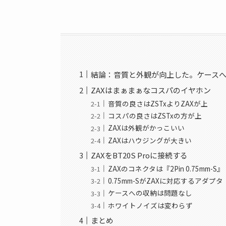
結論：音質と外観が向上した。ケース
ZAXはまぁまぁなコスパのイヤホン
音質の良さはZSTxよりZAXが上
コスパの良さはZSTxの方が上
ZAXは外観がかっこいい
ZAXはハウジングが大きい
ZAXをBT20S Proに接続する
ZAXのコネクタは『2Pin 0.75mm-S』
0.75mm-SがZAXに対応するアダプタ
ケースへの収納は問題なし
ホワイトノイズは変わらず
まとめ