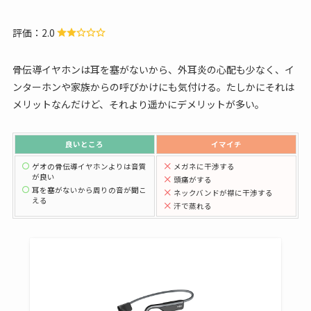
評価：2.0
骨伝導イヤホンは耳を塞がないから、外耳炎の心配も少なく、イ
ンターホンや家族からの呼びかけにも気付ける。たしかにそれは
メリットなんだけど、それより遥かにデメリットが多い。
良いところ
イマイチ
ゲオの骨伝導イヤホンよりは音質
メガネに干渉する
が良い
頭痛がする
耳を塞がないから周りの音が聞こ
ネックバンドが襟に干渉する
える
汗で蒸れる