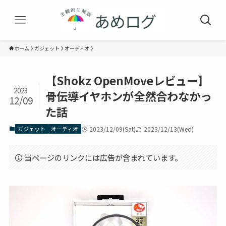
ホーム
ガジェット
オーディオ
【Shokz OpenMoveレビュー】
2023
骨伝導イヤホンが全然合わなかっ
12/09
た話
ガジェット
オーディオ
2023/12/09(Sat)
2023/12/13(Wed)
当ページのリンクには広告が含まれています。