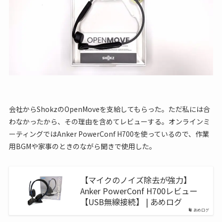
会社からShokzのOpenMoveを支給してもらった。ただ私には合
わなかったから、その理由を含めてレビューする。オンラインミ
ーティングではAnker PowerConf H700を使っているので、作業
用BGMや家事のときのながら聞きで使用した。
【マイクのノイズ除去が強力】
Anker PowerConf H700レビュー
【USB無線接続】 | あめログ
あめログ