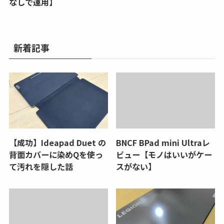
なしで運用】
新着記事
【成功】Ideapad Duet の
BNCF BPad mini Ultraレ
背面カバーに染めQを使っ
ビュー【モノはいいがケー
て汚れを隠した話
スがない】