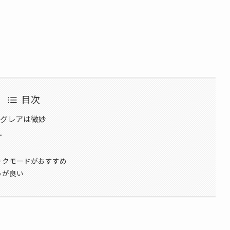
目次
チグレアは微妙
ー
ークモードがおすすめ
うが良い