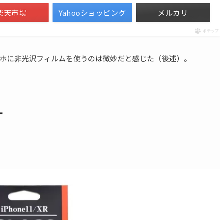
楽天市場
Yahooショッピング
メルカリ
ポチップ
ホに非光沢フィルムを使うのは微妙だと感じた（後述）。
ー