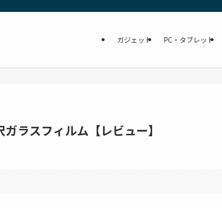
ガジェット
PC・タブレット
非光沢ガラスフィルム【レビュー】