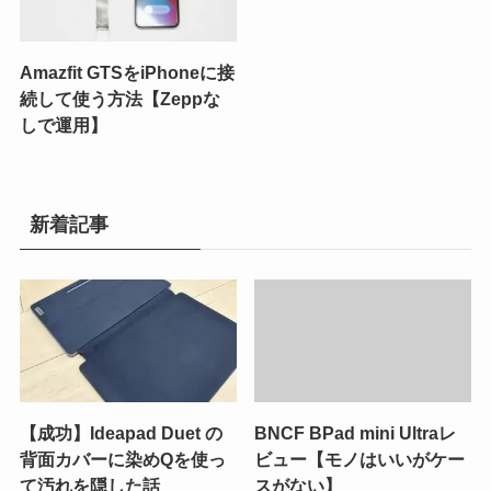
Amazfit GTSをiPhoneに接
続して使う方法【Zeppな
しで運用】
新着記事
【成功】Ideapad Duet の
BNCF BPad mini Ultraレ
背面カバーに染めQを使っ
ビュー【モノはいいがケー
て汚れを隠した話
スがない】