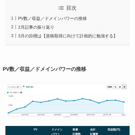
目次
PV数／収益／ドメインパワーの推移
2月記事の振り返り
3月の目標は【資格取得に向けて計画的に勉強する】
PV数／収益／ドメインパワーの推移
PV
ドメイン
執筆
合計
収益額(円)
パワー
記事数
記事数