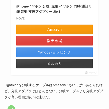
iPhoneイヤホン 分岐, 充電 イヤホン 同時 通話可
能 音楽 変換アダプター 2in1
NOVE
Amazon
楽天市場
Yahooショッピング
メルカリ
ポチップ
Lightningを分岐するケーブルはAmazonにもいっぱいあるんだけ
ど、分岐アダプタはほとんどない。分岐ケーブルより分岐アダプ
タが良い理由は以下の通りだ。