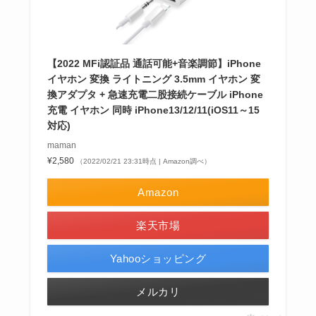
【2022 MFi認証品 通話可能+音楽調節】iPhone
イヤホン 変換 ライトニング 3.5mm イヤホン 変
換アダプタ + 急速充電二股接続ケーブル iPhone
充電 イヤホン 同時 iPhone13/12/11(iOS11～15
対応)
maman
¥2,580
（2022/02/21 23:31時点 | Amazon調べ）
Amazon
楽天市場
Yahooショッピング
メルカリ