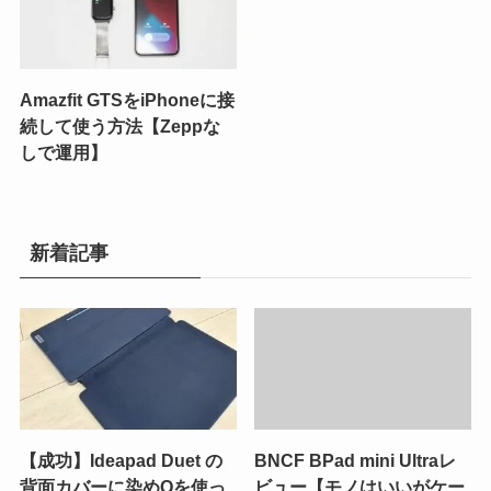
Amazfit GTSをiPhoneに接
続して使う方法【Zeppな
しで運用】
新着記事
【成功】Ideapad Duet の
BNCF BPad mini Ultraレ
背面カバーに染めQを使っ
ビュー【モノはいいがケー