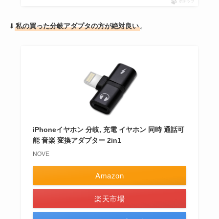
ポチップ
⬇
私の買った分岐アダプタの方が絶対良い
。
iPhoneイヤホン 分岐, 充電 イヤホン 同時 通話可
能 音楽 変換アダプター 2in1
NOVE
Amazon
楽天市場