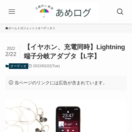
ホーム
ガジェット
オーディオ
【イヤホン、充電同時】Lightning
2022
2/22
端子分岐アダプタ【L字】
2022/02/22(Tue)
オーディオ
当ページのリンクには広告が含まれています。