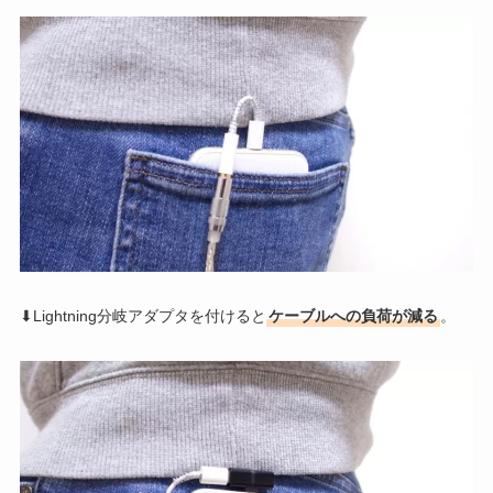
⬇Lightning分岐アダプタを付けると
ケーブルへの負荷が減る
。