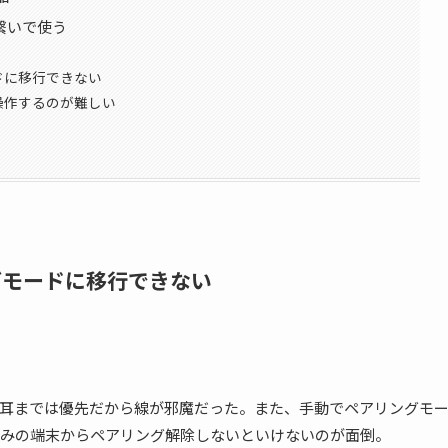
dsを繋いで使う
ドに移行できない
操作するのが難しい
グモードに移行できない
耳までは優先だから線が邪魔だった。また、手動でペアリングモ
みの端末からペアリング解除しないといけないのが面倒。