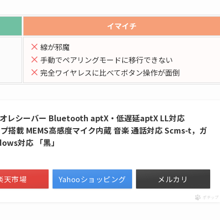
イマイチ
線が邪魔
手動でペアリングモードに移行できない
完全ワイヤレスに比べてボタン操作が面倒
レシーバー Bluetooth aptX・低遅延aptX LL対応
プ搭載 MEMS高感度マイク内蔵 音楽 通話対応 Scms-t，ガ
indows対応 「黒」
楽天市場
Yahooショッピング
メルカリ
ポチップ