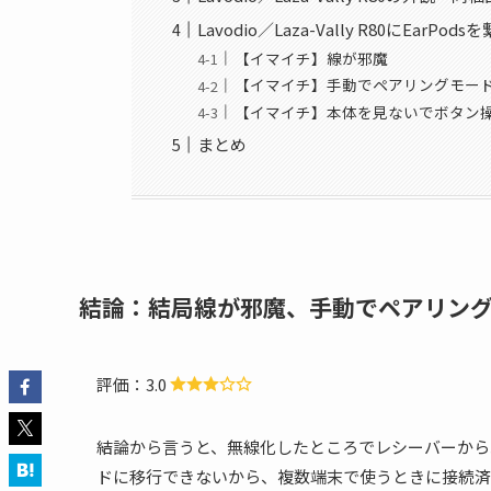
Lavodio／Laza-Vally R80にEarPo
【イマイチ】線が邪魔
【イマイチ】手動でペアリングモー
【イマイチ】本体を見ないでボタン
まとめ
結論：結局線が邪魔、手動でペアリン
評価：3.0
結論から言うと、無線化したところでレシーバーから
ドに移行できないから、複数端末で使うときに接続済