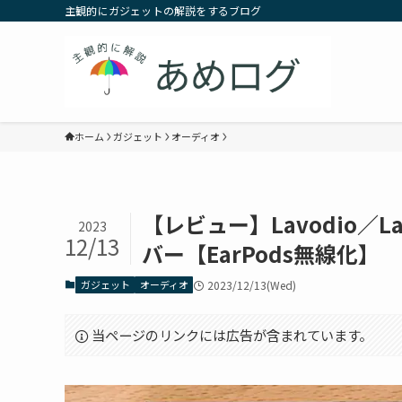
主観的にガジェットの解説をするブログ
ホーム
ガジェット
オーディオ
【レビュー】Lavodio／Laz
2023
12/13
バー【EarPods無線化】
ガジェット
オーディオ
2023/12/13(Wed)
当ページのリンクには広告が含まれています。