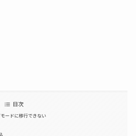
目次
グモードに移行できない
品