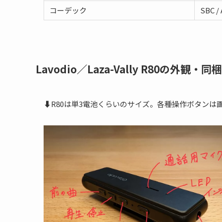
コーデック
SBC / 
Lavodio／Laza-Vally R80の外観・同
⬇R80は単3電池くらいのサイズ。各種操作ボタンは