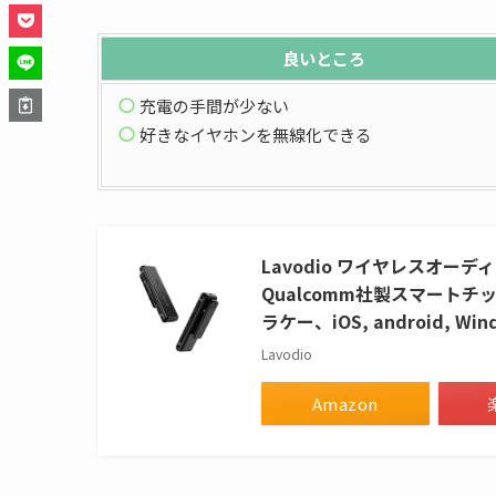
良いところ
充電の手間が少ない
好きなイヤホンを無線化できる
Lavodio ワイヤレスオーディオ
Qualcomm社製スマートチッ
ラケー、iOS, android, W
Lavodio
Amazon