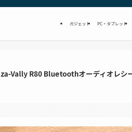
ガジェット
PC・タブレット
a-Vally R80 Bluetoothオーディオレシ