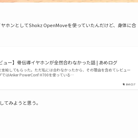
ホンとしてShokz OpenMoveを使っていたんだけど、身体に合
veレビュー】骨伝導イヤホンが全然合わなかった話 | あめログ
Moveを支給してもらった。ただ私には合わなかったから、その理由を含めてレビュー
nker PowerConf H700を使っている…
あめログ
化してみようと思う。