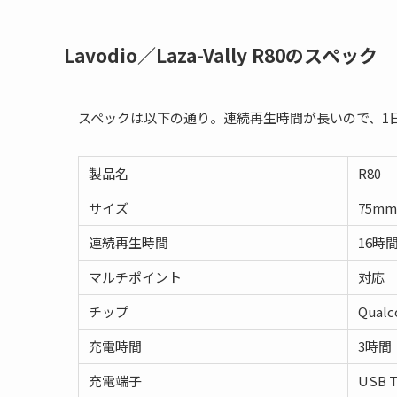
Lavodio／Laza-Vally R80のスペック
スペックは以下の通り。連続再生時間が長いので、1
製品名
R80
サイズ
75m
連続再生時間
16時
マルチポイント
対応
チップ
Qual
充電時間
3時間
充電端子
USB T