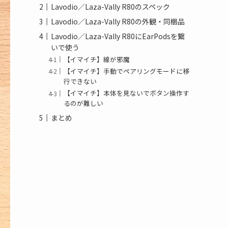
Lavodio／Laza-Vally R80のスペック
Lavodio／Laza-Vally R80の外観・同梱品
Lavodio／Laza-Vally R80にEarPodsを繋
いで使う
【イマイチ】線が邪魔
【イマイチ】手動でペアリングモードに移
行できない
【イマイチ】本体を見ないでボタン操作す
るのが難しい
まとめ