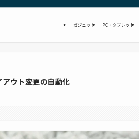
ガジェット
PC・タブレット
イアウト変更の自動化