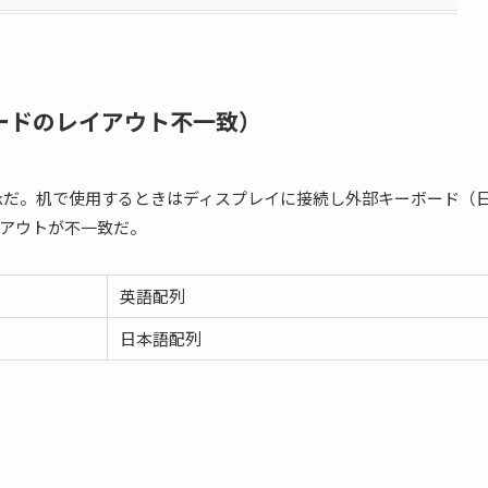
ードのレイアウト不一致）
bookだ。机で使用するときはディスプレイに接続し外部キーボード（
アウトが不一致だ。
英語配列
日本語配列