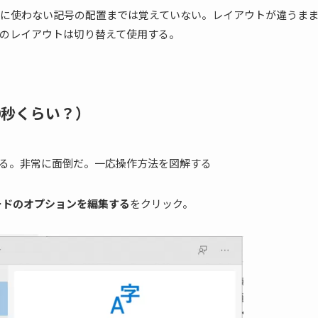
に使わない
記号の配置までは覚えていない
。レイアウトが違うま
のレイアウトは切り替えて使用する。
0秒くらい？）
かる。非常に面倒だ。一応操作方法を図解する
ードのオプションを編集する
をクリック。