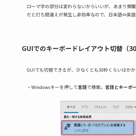
ローマ字の部分は変わらないからいいが、あまり頻繁
だと打ち間違えが発生し非効率なので、日本語⇔英語
GUIでのキーボードレイアウト切替（3
GUIでも切替できるが、少なくとも30秒くらいはか
・Windowsキーを押して
言語
で検索。
言語とキーボ