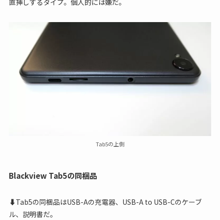
直挿しするタイプ。個人的には嫌だ。
Tab5の上側
Blackview Tab5の同梱品
⬇Tab5の同梱品はUSB-Aの充電器、USB-A to USB-Cのケーブ
ル、説明書だ。