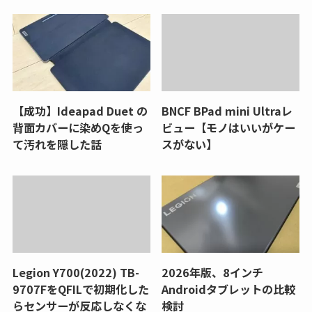
【成功】Ideapad Duet の
BNCF BPad mini Ultraレ
背面カバーに染めQを使っ
ビュー【モノはいいがケー
て汚れを隠した話
スがない】
Legion Y700(2022) TB-
2026年版、8インチ
9707FをQFILで初期化した
Androidタブレットの比較
らセンサーが反応しなくな
検討