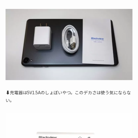
⬇充電器は5V1.5Aのしょぼいやつ。このデカさは使う気にならな
い。