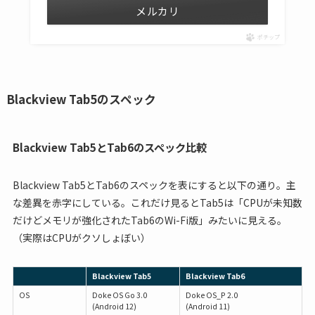
メルカリ
ポチップ
Blackview Tab5のスペック
Blackview Tab5とTab6のスペック比較
Blackview Tab5とTab6のスペックを表にすると以下の通り。主
な差異を赤字にしている。これだけ見るとTab5は「CPUが未知数
だけどメモリが強化されたTab6のWi-Fi版」みたいに見える。
（実際はCPUがクソしょぼい）
Blackview Tab5
Blackview Tab6
OS
Doke OS Go 3.0
Doke OS_P 2.0
(Android 12)
(Android 11)