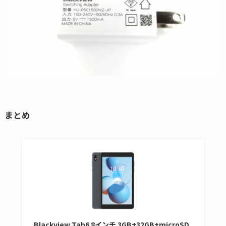
まとめ
Blackview Tab6 8インチ 3GB+32GB+microSD