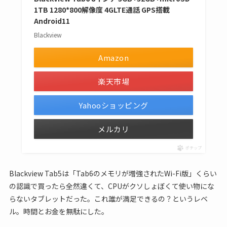
1TB 1280*800解像度 4GLTE通話 GPS搭載
Android11
Blackview
Amazon
楽天市場
Yahooショッピング
メルカリ
ポチップ
Blackview Tab5は「Tab6のメモリが増強されたWi-Fi版」くらい
の認識で買ったら全然違くて、CPUがクソしょぼくて使い物にな
らないタブレットだった。これ誰が満足できるの？というレベ
ル。時間とお金を無駄にした。