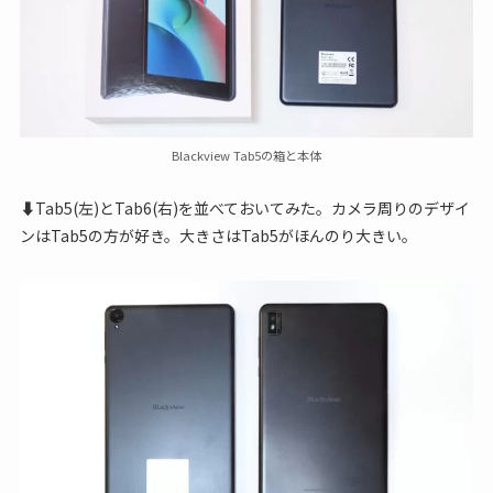
Blackview Tab5の箱と本体
⬇Tab5(左)とTab6(右)を並べておいてみた。カメラ周りのデザイ
ンはTab5の方が好き。大きさはTab5がほんのり大きい。