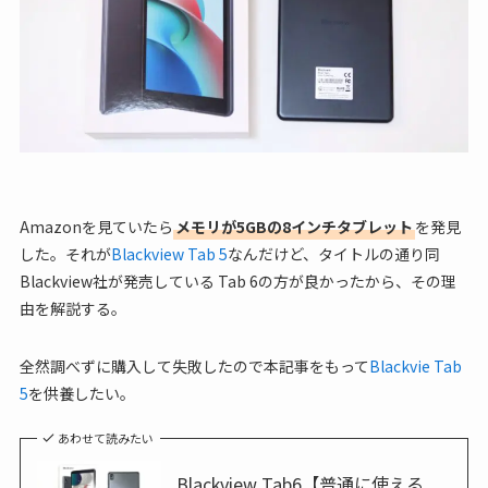
Amazonを見ていたら
メモリが5GBの8インチタブレット
を発見
した。それが
Blackview Tab 5
なんだけど、タイトルの通り同
Blackview社が発売している Tab 6の方が良かったから、その理
由を解説する。
全然調べずに購入して失敗したので本記事をもって
Blackvie Tab
5
を供養したい。
あわせて読みたい
Blackview Tab6【普通に使える