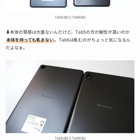
Tab5(左)とTab6(右)
⬇本体の質感は大差ないんだけど、Tab5の方が剛性が高いのか
本体を持っても軋まない
。Tab6は軋むのがちょっと気になるん
だよなぁ。
Tab5(左)とTab6(右)