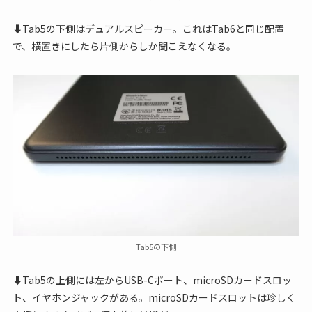
⬇Tab5の下側はデュアルスピーカー。これはTab6と同じ配置
で、横置きにしたら片側からしか聞こえなくなる。
Tab5の下側
⬇Tab5の上側には左からUSB-Cポート、microSDカードスロッ
ト、イヤホンジャックがある。microSDカードスロットは珍しく