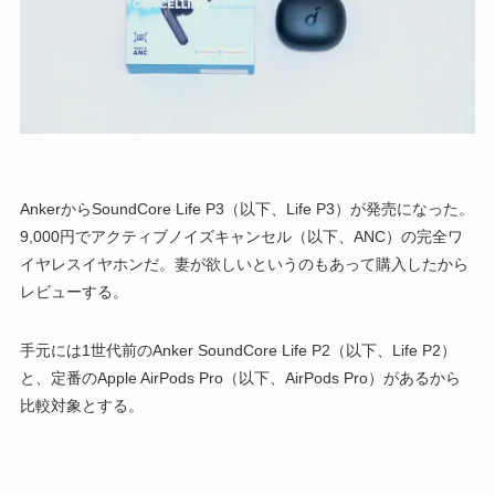
AnkerからSoundCore Life P3（以下、Life P3）が発売になった。
9,000円でアクティブノイズキャンセル（以下、ANC）の完全ワ
イヤレスイヤホンだ。妻が欲しいというのもあって購入したから
レビューする。
手元には1世代前のAnker SoundCore Life P2（以下、Life P2）
と、定番のApple AirPods Pro（以下、AirPods Pro）があるから
比較対象とする。