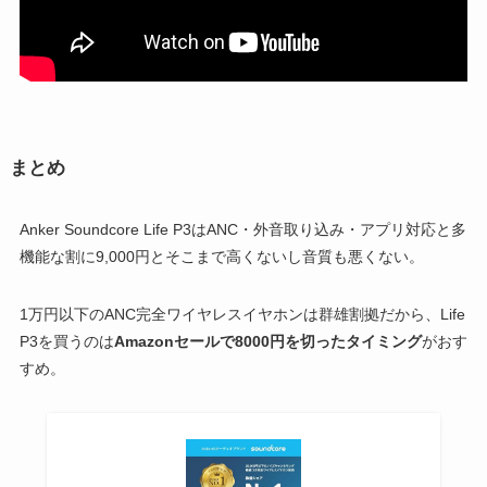
まとめ
Anker Soundcore Life P3はANC・外音取り込み・アプリ対応と多
機能な割に9,000円とそこまで高くないし音質も悪くない。
1万円以下のANC完全ワイヤレスイヤホンは群雄割拠だから、Life
P3を買うのは
Amazonセールで8000円を切ったタイミング
がおす
すめ。