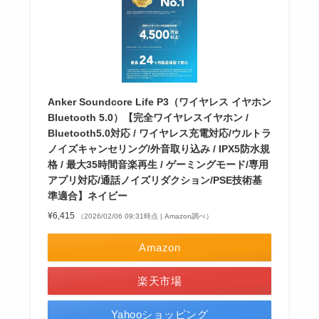
Anker Soundcore Life P3（ワイヤレス イヤホン
Bluetooth 5.0）【完全ワイヤレスイヤホン /
Bluetooth5.0対応 / ワイヤレス充電対応/ウルトラ
ノイズキャンセリング/外音取り込み / IPX5防水規
格 / 最大35時間音楽再生 / ゲーミングモード/専用
アプリ対応/通話ノイズリダクション/PSE技術基
準適合】ネイビー
¥6,415
（2026/02/06 09:31時点 | Amazon調べ）
Amazon
楽天市場
Yahooショッピング