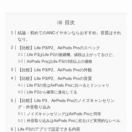
目次
結論：初めてのANCイヤホンならおすすめ。音質はそれ
なり。
【比較】Life P3/P2、AirPods Proのスペック
Life P3はLife P2の後継機。値段は上がってるけど。
AirPods ProはLife P3の3倍以上の価格
【比較】Life P3/P2、AirPods Proの外観
【比較】Life P3/P2、AirPods Proの音質
Life P3の音はAirPods Proに比べるとドンシャリ
Life P2から確実に進化してる
【比較】Life P3、AirPods Proのノイズキャンセリン
グ・外音取り込み
ノイズキャンセリングはAirPods Proと同等
外音取り込みはAirPods Proに劣るけど実用的なレベル
Life P3のアプリで設定できる内容