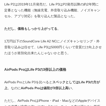
Life P2は2019年11月発売だ。Life P3はP2発売以降の約2年間に
定番となった機能（無線充電、外音取り込み機能、ノイズキャン
セル、アプリ対応）を取り込んだ製品となった。
ただし、価格もしっかり上がってる
。
1万円以下のSoundCore Life A2 NCにノイズキャンセリング・外
音取り込みは任せて、Life P3は5000円くらいで音質だけ向上させ
たほうが差別化出来たんじゃないかと思う。
AirPods ProはLife P3の3倍以上の価格
AirPods ProとLife P3を比べると
スペックとしてはLife P3の方が
上
。なのに
AirPods Proは値段が3倍以上高い
。
ただし、AirPods ProはiPhone・iPad・MacなどのAppleデバイス