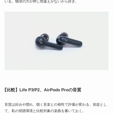
いる。物理の方が押し間違えがないから好き。
【比較】Life P3/P2、AirPods Proの音質
音質は好みや慣れ、聴く音楽との相性で評価が変わる。前提とし
て、私の視聴環境と比較対象の楽曲を書いておく。