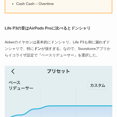
Cash Cash – Overtime
Life P3の音はAirPods Proに比べるとドンシャリ
Ankerのイヤホンは基本的にドンシャリ。Life P3も例に漏れずド
ンシャリで、特に
ドン
が強すぎる。なので、Soundcoreアプリか
らイコライザ設定で『ベースリデューサー』を選択した。