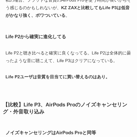
私の場合、フラットな音質のAirPods Proを使う時間が長いからそ
う感じるのかもしれないが、
KZ ZAXと比較してもLife P3は低音
がかなり強く、ボワついている
。
Life P2から確実に進化してる
Life P2と聴き比べると確実に良くなってる。Life P2は全体的に曇
ったような音に聴こえて、Life P3はクリアになっている。
Life P2ユーザは音質を目当てに買い替えるのはあり。
【比較】Life P3、AirPods Proのノイズキャンセリン
グ・外音取り込み
ノイズキャンセリングはAirPods Proと同等