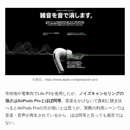
引用元：https://www.apple.com/jp/airpods-pro/
市街地や電車内でLife P3を使用したが、
ノイズキャンセリングの
強さはAirPods Proとほぼ同等
。音楽をかけないで真剣に聴き比
べるとAirPods Proの方が強いとは思うが、実際の利用シーンでは
音楽・音声が再生されているから、ほぼ同等と言っても過言では
ない。