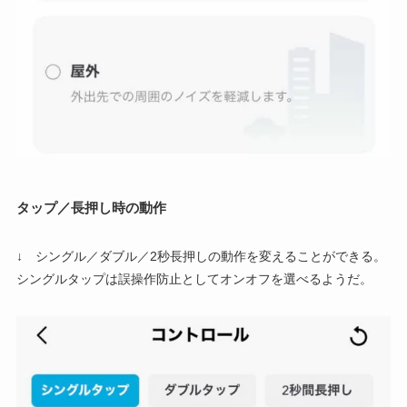
タップ／長押し時の動作
↓ シングル／ダブル／2秒長押しの動作を変えることができる。
シングルタップは誤操作防止としてオンオフを選べるようだ。