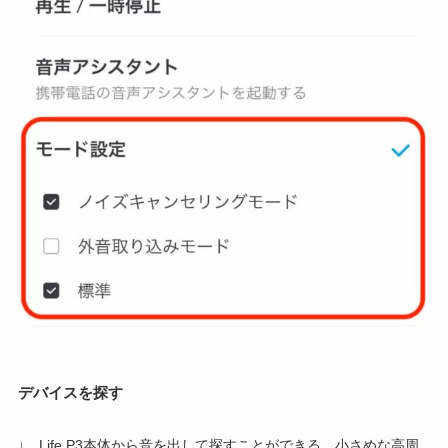
デバイスを探す
↓ Life P3本体から音を出して探すことができる。小さめな高周