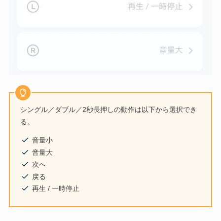
シングル／ダブル／2秒長押しの動作は以下から選択でき
る。
音量小
音量大
次へ
戻る
再生 / 一時停止