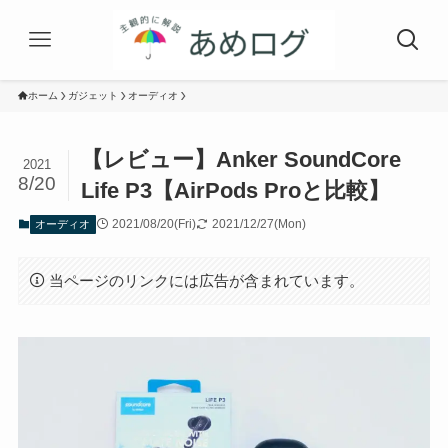
ホーム
ガジェット
オーディオ
【レビュー】Anker SoundCore
2021
8/20
Life P3【AirPods Proと比較】
2021/08/20(Fri)
2021/12/27(Mon)
オーディオ
当ページのリンクには広告が含まれています。