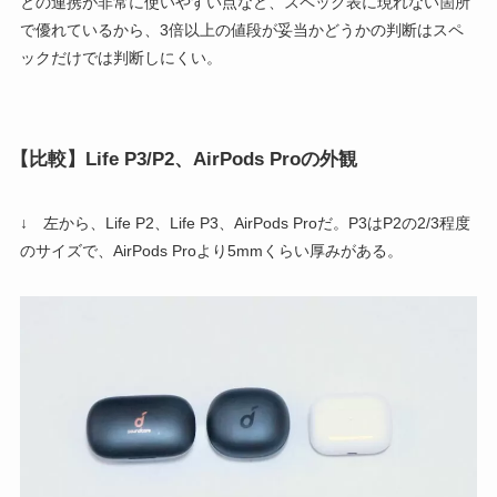
との連携が非常に使いやすい点など、スペック表に現れない箇所
で優れているから、3倍以上の値段が妥当かどうかの判断はスペ
ックだけでは判断しにくい。
【比較】Life P3/P2、AirPods Proの外観
↓ 左から、Life P2、Life P3、AirPods Proだ。P3はP2の2/3程度
のサイズで、AirPods Proより5mmくらい厚みがある。