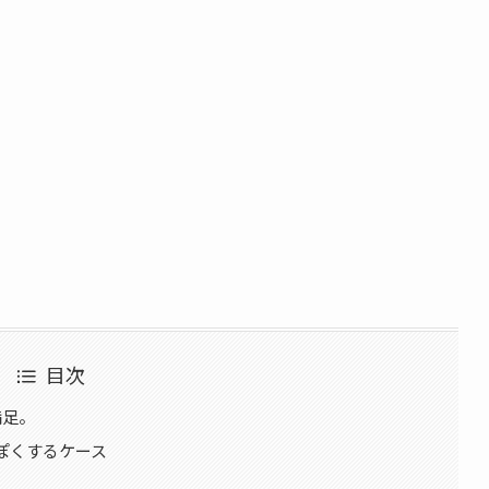
目次
満足。
Kっぽくするケース