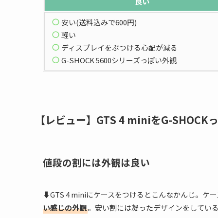
良い
安い(送料込みで600円)
軽い
ディスプレイをぶつける心配が減る
G-SHOCK 5600シリーズっぽい外観
【レビュー】GTS 4 miniをG-SHOC
値段の割には外観は良い
⬇GTS 4 miniにケースをつけるとこんなかんじ。ケ
い感じの外観
。安い割には凝ったデザインをしている