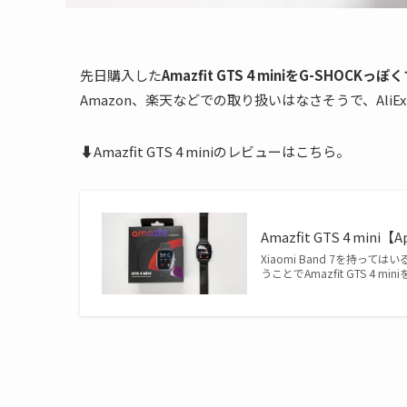
先日購入した
Amazfit GTS 4 miniをG-SHO
Amazon、楽天などでの取り扱いはなさそうで、AliEx
⬇Amazfit GTS 4 miniのレビューはこちら。
Amazfit GTS 4 m
Xiaomi Band 7を持
うことでAmazfit GTS 4 