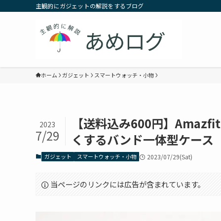
主観的にガジェットの解説をするブログ
ホーム
ガジェット
スマートウォッチ・小物
【送料込み600円】Amazfit 
2023
7/29
くするバンド一体型ケース
ガジェット
スマートウォッチ・小物
2023/07/29(Sat)
当ページのリンクには広告が含まれています。