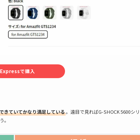
iExpressで購入
くできていてかなり満足している
。遠目で見ればG-SHOCK 5600シリ
う。