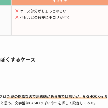
イマイチ
ケース部分がちょっとゆるい
ベゼルとの段差にホコリが付く
Kっぽくするケース
ースは
ただの樹脂なので高級感がある訳では無いが、G-SHOCKっぽ
と思う。文字盤はCASIOっぽいやつを探して設定してみた。