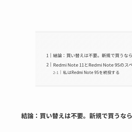
結論：買い替えは不要。新規で買うならRed
Redmi Note 11とRedmi Note 9S
私はRedmi Note 9Sを続投する
結論：買い替えは不要。新規で買うならRed