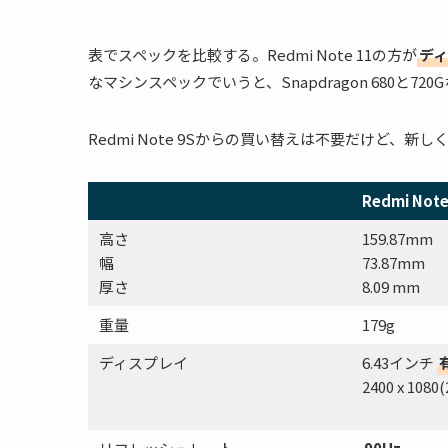
表でスペックを比較する。Redmi Note 11の方が
ディ
なマシンスペックでいうと、Snapdragon 680と7
Redmi Note 9Sからの買い替えは不要だけど、新しく
Redmi Note
高さ
159.87mm
幅
73.87mm
厚さ
8.09 mm
重量
179g
ディスプレイ
6.43インチ
2400 x 1080(