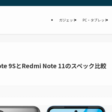
ガジェット
PC・タブレット
e 9SとRedmi Note 11のスペック比較