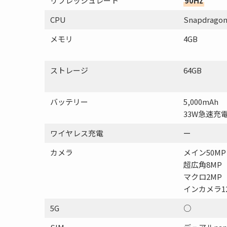
リフレッシュレート
90Hz
CPU
Snapdragon
メモリ
4GB
ストレージ
64GB
バッテリー
5,000mAh
33W急速充
ワイヤレス充電
ー
カメラ
メイン50MP
超広角8MP
マクロ2MP
インカメラ1
5G
○