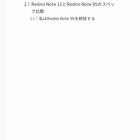
Redmi Note 11とRedmi Note 9Sのスペッ
ク比較
私はRedmi Note 9Sを続投する