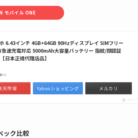
N モバイル ONE
 スマホ 6.43インチ 4GB+64GB 90Hzディスプレイ SIMフリー
W急速充電対応 5000mAh大容量バッテリー 指紋/顔認証
レー【日本正規代理店品】
on調べ）
楽天市場
Yahooショッピング
メルカリ
ポチップ
のスペック比較