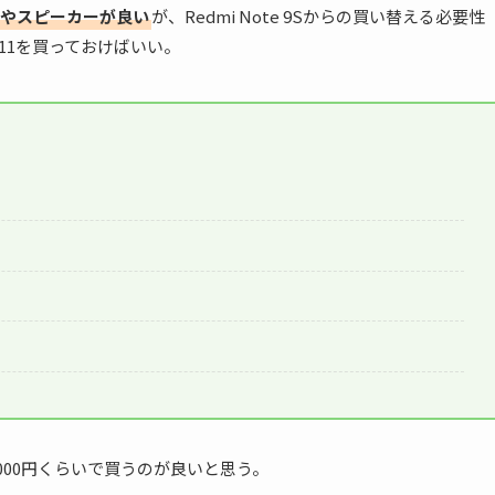
イやスピーカーが良い
が、Redmi Note 9Sからの買い替える必要性
 11を買っておけばいい。
,000円くらいで買うのが良いと思う。