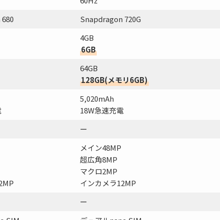
60Hz
 680
Snapdragon 720G
4GB
6GB
64GB
128GB(メモリ6GB)
5,020mAh
電
18W急速充電
ー
メイン48MP
超広角8MP
マクロ2MP
2MP
インカメラ12MP
ー