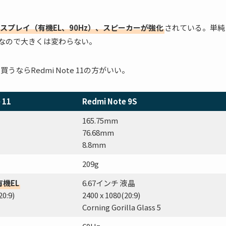
スプレイ（有機EL、90Hz）、スピーカーが強化
されている。単純
20Gなので大きくは変わらない。
買うならRedmi Note 11の方がいい。
 11
Redmi Note 9S
165.75mm
76.68mm
8.8mm
209g
有機EL
6.67インチ 液晶
20:9)
2400 x 1080(20:9)
Corning Gorilla Glass 5