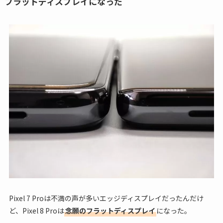
フラットディスプレイになった
Pixel 7 Proは不満の声が多いエッジディスプレイだったんだけ
ど、Pixel 8 Proは
念願のフラットディスプレイ
になった。