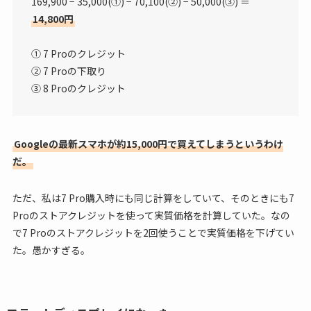
169,900 − 35,000(①) − 70,100(②) − 50,000(③) ＝
14,800円
① 7 Proのクレジット
② 7 Proの下取り
③ 8 Proのクレジット
Googleの最新スマホが約15,000円で買えてしまうというわけ
だ。
ただ、私は7 Pro購入時にも同じ計算をしていて、そのときにも7
Proのストアクレジットを使って実質価格を計算していた。なの
で7 Proのストアクレジットを2回使うことで実質価格を下げてい
た。愚かすぎる。