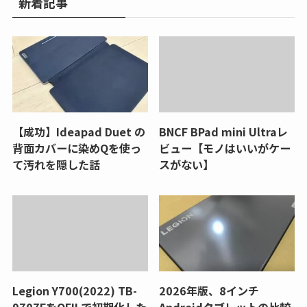
新着記事
【成功】Ideapad Duet の
BNCF BPad mini Ultraレ
背面カバーに染めQを使っ
ビュー【モノはいいがケー
て汚れを隠した話
スがない】
Legion Y700(2022) TB-
2026年版、8インチ