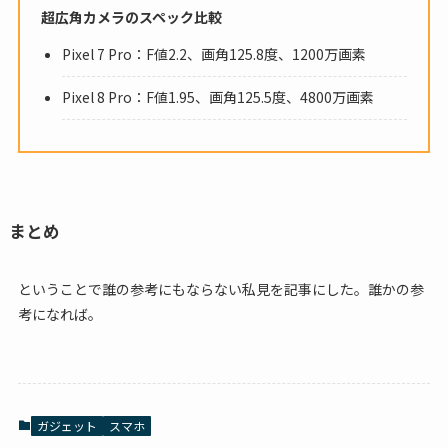
超広角カメラのスペック比較
Pixel 7 Pro：F値2.2、画角125.8度、1200万画素
Pixel 8 Pro：F値1.95、画角125.5度、4800万画素
まとめ
ということで誰の参考にもならない私見を記事にした。誰かの参
考になれば。
ガジェット
スマホ