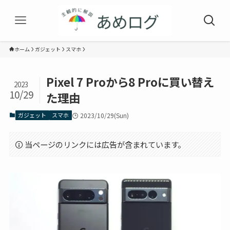
ホーム
ガジェット
スマホ
Pixel 7 Proから8 Proに買い替え
2023
10/29
た理由
ガジェット
スマホ
2023/10/29(Sun)
当ページのリンクには広告が含まれています。