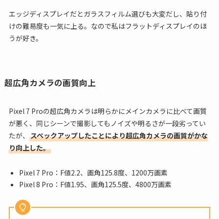
エッジディスプレイだとガラスフィルム選びも大変だし、貼り付
けの難易度も一気に上る。なので私はフラットディスプレイのほ
うが好き。
超広角カメラの画質向上
Pixel 7 Proの超広角カメラは明らかにメインカメラに比べて画質
が悪く、同じシーンで撮影してもノイズや明るさが一段劣ってい
たが、
スペックアップしたことにより超広角カメラの画質がかな
り向上した。
Pixel 7 Pro：F値2.2、画角125.8度、1200万画素
Pixel 8 Pro：F値1.95、画角125.5度、4800万画素