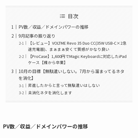
目次
PV数／収益／ドメインパワーの推移
9月記事の振り返り
【レビュー】VOLTME Revo 35 Duo CC(35W USB-C×2急
速充電器)、まぁまぁ安くて質感がかなり良い
【ProCase】1,600円でMagic Keyboardに対応したiPad
ケース【裸から卒業】
10月の目標【無駄遣いしない。7月から溜まってるネタ
を消化】
昇進したからと言って無駄遣いはしない
未消化ネタを消化します
PV数／収益／ドメインパワーの推移