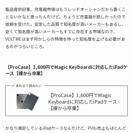
製品提供記事。充電器市場はもうレッドオーシャンだから書くこ
とないかなと思ったんだけど、ちょうど充電器が欲しかったので
依頼を受けた。安定した品質で知名度が高いメーカーもあるし、
安くて知名度が高いメーカーもすでに存在する市場なので、
VOLTMEはまず何かしらの特徴を持って知名度を上げる必要があ
るのがつらいところ。
【ProCase】1,600円でMagic Keyboardに対応したiPadケ
ース【裸から卒業】
あわせて読みたい
【ProCase】1,600円でMagic
Keyboardに対応したiPadケース
【裸から卒業】
かなり満足しているiPadケースなんだけど、PVも売上もほとんど