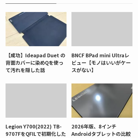
【成功】Ideapad Duet の
BNCF BPad mini Ultraレ
背面カバーに染めQを使っ
ビュー【モノはいいがケー
て汚れを隠した話
スがない】
Legion Y700(2022) TB-
2026年版、8インチ
9707FをQFILで初期化した
Androidタブレットの比較