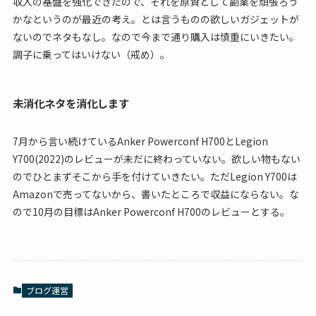
収入の基盤を強化できたので、それを原資として副業を頑張ろう
かなというのが最近の考え。とは言うものの欲しいガジェットが
ないのでネタもなし。なので今まで通り購入は慎重にいきたい。
調子に乗ってはいけない（戒め）。
未消化ネタを消化します
7月から言い続けているAnker Powerconf H700とLegion
Y700(2022)のレビューが未だに終わっていない。欲しい物もない
のでひとまずそこから手を付けていきたい。ただLegion Y700は
Amazonで売ってないから、書いたところで収益にならない。な
ので10月の目標はAnker Powerconf H700のレビューとする。
ブログ運営