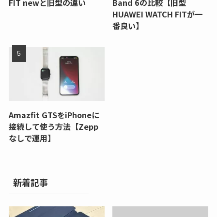
FIT newと旧型の違い
Band 6の比較【旧型
HUAWEI WATCH FITが一
番良い】
Amazfit GTSをiPhoneに
接続して使う方法【Zepp
なしで運用】
新着記事