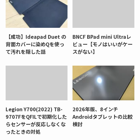
【成功】Ideapad Duet の
BNCF BPad mini Ultraレ
背面カバーに染めQを使っ
ビュー【モノはいいがケー
て汚れを隠した話
スがない】
Legion Y700(2022) TB-
2026年版、8インチ
9707FをQFILで初期化した
Androidタブレットの比較
らセンサーが反応しなくな
検討
ったときの対処