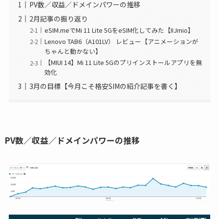
PV数／収益／ドメインパワーの推移
2月記事の振り返り
eSIM.meでMi 11 Lite 5GをeSIM化してみた【IIJmio】
Lenovo TAB6（A101LV） レビュー【アニメーションが
ちゃんと動かない】
【MIUI 14】Mi 11 Lite 5Gのプリインストールアプリを無
効化
3月の目標【今月こそ格安SIMの紹介記事を書く】
PV数／収益／ドメインパワーの推移