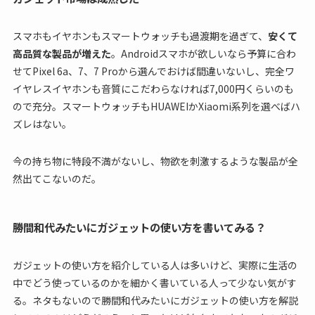
スマホもイヤホンもスマートウォッチも過渡期を過ぎて、
安くて
高品質な製品が増えた
。Androidスマホが欲しいなら予算に合わ
せてPixel 6a、7、7 Proから選んでおけば間違いないし、完全ワ
イヤレスイヤホンも音質にこだわらなければ7,000円くらいのも
ので充分。スマートウォッチもHUAWEIかXiaomi系列を選べばハ
ズレはない。
今の持ち物に特段不満がないし、物欲を刺激するような製品が全
然出てこないのだ。
勝間和代みたいにガジェットの使い方を書いてみる？
ガジェットの使い方を紹介している人は多いけど、実際に生活の
中でどう使っているのかを細かく書いている人って少ない気がす
る。ネタもないので勝間和代みたいにガジェットの使い方を解説