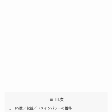
目次
PV数／収益／ドメインパワーの推移