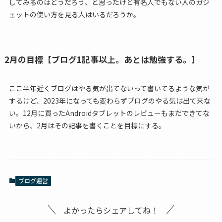
してみるのはどうだろう、と思ったけど有名人でもない人のガジ
ェットの使い方を見る人はいるだろうか。
2月の目標【ブログ1記事以上。あとは勉強する。】
ここ半年近くブログはやる気が出てないって書いてるような気が
するけど、2023年になっても変わらずブログのやる気は出て来な
い。12月に買ったAndroidタブレットのレビューもまだできてな
いから、2月はその記事を書くことを目標にする。
ブログ運営
よかったらシェアしてね！