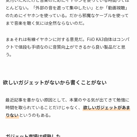
とんどない。「外部の音を遮って集中したい」とか「動画視聴」
のためにイヤホンを使っている。だから邪魔なケーブルを使って
まで音楽を聴く気には全然ならないのだ。
まぁそれは有線イヤホンに対する意見だ。FiiO KA3自体はコンパ
クトで値段も手頃なのに音質向上ができるから良い製品だと思
う。
欲しいガジェットがないから書くことがない
最近記事を書かない原因として、本業のやる気が出てきて勉強に
時間を取られていることだけじゃなく、
欲しいガジェットがあま
りない
というのもある。
ガジェット市場は成熟した