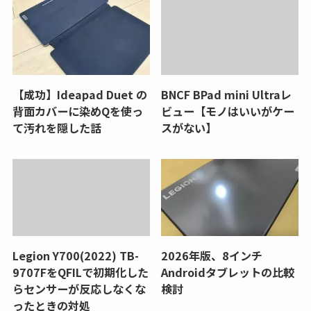
【成功】Ideapad Duet の
BNCF BPad mini Ultraレ
背面カバーに染めQを使っ
ビュー【モノはいいがケー
て汚れを隠した話
スがない】
Legion Y700(2022) TB-
2026年版、8インチ
9707FをQFILで初期化した
Androidタブレットの比較
らセンサーが反応しなくな
検討
ったときの対処