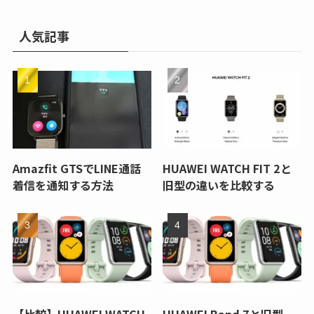
人気記事
Amazfit GTSでLINE通話
HUAWEI WATCH FIT 2と
着信を通知する方法
旧型の違いを比較する
【比較】HUAWEI WATCH
HUAWEI Band 7と旧型