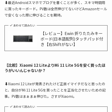
⬇最近Androidスマホでブログを書くことが多く、スキマ時間用
に買ったキーボード。PV数は全然伸びてないけどAmazonセール
で安くなった際に伸びることを期待。
あわせて読みたい
【レビュー】Ewin 折りたたみキー
ボード(日本語配列)タッチパッド付
き【右Shiftがない】
【比較】Xiaomi 12 LiteよりMi 11 Lite 5Gを安く買ったほ
うがいいんじゃないか？
⬇Xiaomi 12 Liteが発表されたけど正直イマイチだなと思ったの
と、自分がMi 11 Lite 5Gを買ったことを正当化させたいための記
事。PV数はまぁまぁ伸びた。さすがXiaomi。
あわせて読みたい