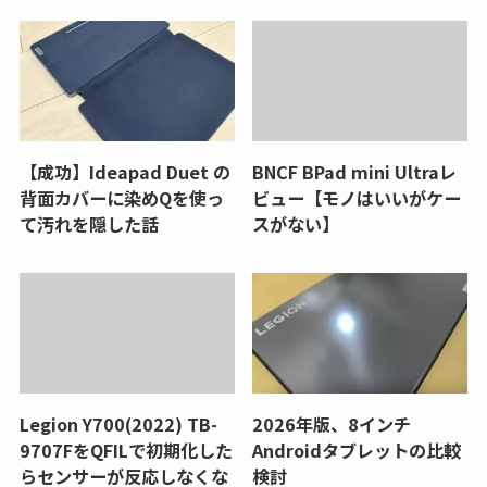
【成功】Ideapad Duet の
BNCF BPad mini Ultraレ
背面カバーに染めQを使っ
ビュー【モノはいいがケー
て汚れを隠した話
スがない】
Legion Y700(2022) TB-
2026年版、8インチ
9707FをQFILで初期化した
Androidタブレットの比較
らセンサーが反応しなくな
検討