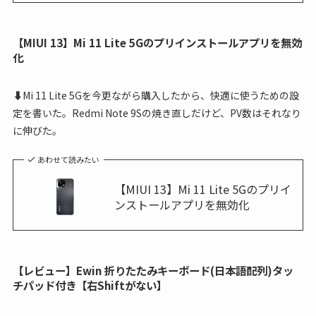
【MIUI 13】Mi 11 Lite 5Gのプリインストールアプリを無効
化
⬇Mi 11 Lite 5Gを今更ながら購入したから、快適に使うための設
定を書いた。Redmi Note 9Sの焼き直しだけど、PV数はそれなり
に伸びた。
あわせて読みたい
【MIUI 13】Mi 11 Lite 5Gのプリイ
ンストールアプリを無効化
【レビュー】Ewin 折りたたみキーボード(日本語配列)タッ
チパッド付き【右Shiftがない】