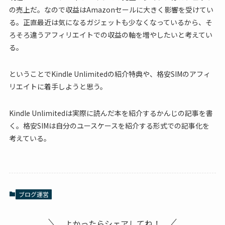
の売上だ。なので収益はAmazonセールに大きく影響を受けてい
る。正直最近は気になるガジェットも少なくなっているから、そ
ろそろ違うアフィリエイトでの収益の軸を増やしたいと考えてい
る。
ということでKindle Unlimitedの紹介特典や、格安SIMのアフィ
リエイトに着手しようと思う。
Kindle Unlimitedは実際に読んだ本を紹介するかんじの記事を書
く。格安SIMは自分のユースケースを紹介する形式での記事化を
考えている。
ブログ運営
よかったらシェアしてね！