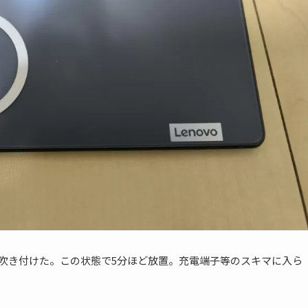
に吹き付けた。この状態で5分ほど放置。充電端子等のスキマに入ら