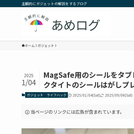
主観的にガジェットの解説をするブログ
ホーム
ガジェット
MagSafe用のシールを
2025
1/04
クタイトのシールはがしプ
ガジェット
ライフハック
2025/01/04(Sat)
2025/09/06(Sat)
当ページのリンクには広告が含まれています。