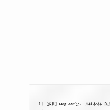
【教訓】MagSafe化シールは本体に