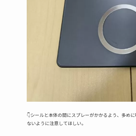
👇️シールと本体の間にスプレーがかかるよう、多め
ないように注意してほしい。