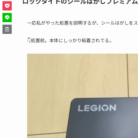
ロックタイトのシールはがしプレミア
一応私がやった処置を説明するが、シールはがしをス
👇️処置前。本体にしっかり粘着されてる。