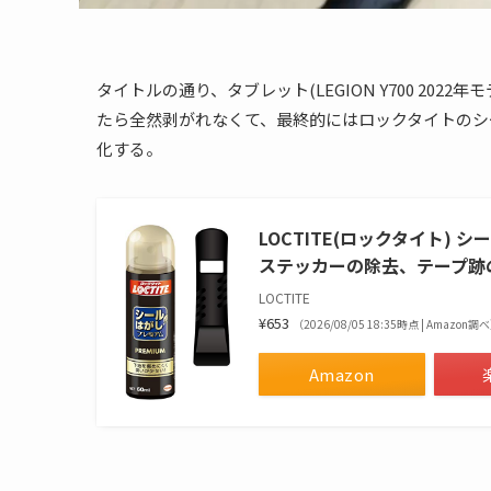
タイトルの通り、タブレット(LEGION Y700 202
たら全然剥がれなくて、最終的にはロックタイトのシ
化する。
LOCTITE(ロックタイト) 
ステッカーの除去、テープ跡
LOCTITE
¥653
（2026/08/05 18:35時点 | Amazon調
Amazon