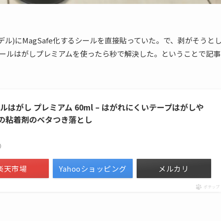
2年モデル)にMagSafe化するシールを直接貼っていた。で、剥がそうと
ールはがしプレミアムを使ったら秒で解決した。ということで記事
シールはがし プレミアム 60ml – はがれにくいテープはがしや
の粘着剤のベタつき落とし
べ）
楽天市場
Yahooショッピング
メルカリ
ポチップ