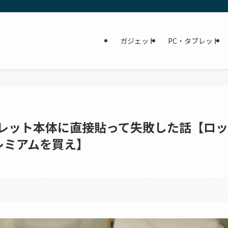
ガジェット
PC・タブレット
タブレット本体に直接貼って失敗した話【ロッ
レミアムを買え】