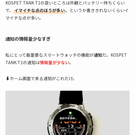
KOSPET TANK T1の良いところは外観とバッテリー持ちくらい
で、
イマイチな点のほうが多い
。というか書ききれないくらいイ
マイチな点が多い。
通知の情報量少なすぎ
私にとって最重要なスマートウォッチの機能が
通知
だ。KOSPET
TANK T1の通知は
情報量が少ない
。
⬇ホーム画面で来る通知がこれだけ。