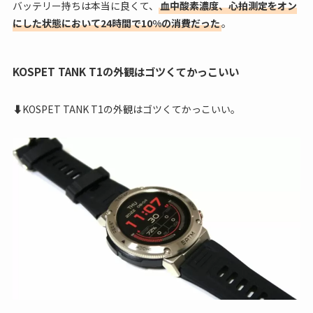
バッテリー持ちは本当に良くて、
血中酸素濃度、心拍測定をオン
にした状態において24時間で10%の消費だった
。
KOSPET TANK T1の外観はゴツくてかっこいい
⬇KOSPET TANK T1の外観はゴツくてかっこいい。