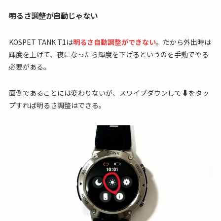
明るさ調整が自動じゃない
KOSPET TANK T1は
明るさ自動調整ができない
。だから外出時は
輝度を上げて、夜になったら輝度を下げるというのを手動でやる
必要がある。
面倒であることには変わりないが、スワイプダウンして⬇をタッ
プすれば明るさ調整はできる。