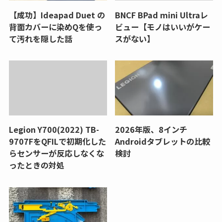
【成功】Ideapad Duet の
BNCF BPad mini Ultraレ
背面カバーに染めQを使っ
ビュー【モノはいいがケー
て汚れを隠した話
スがない】
Legion Y700(2022) TB-
2026年版、8インチ
9707FをQFILで初期化した
Androidタブレットの比較
らセンサーが反応しなくな
検討
ったときの対処