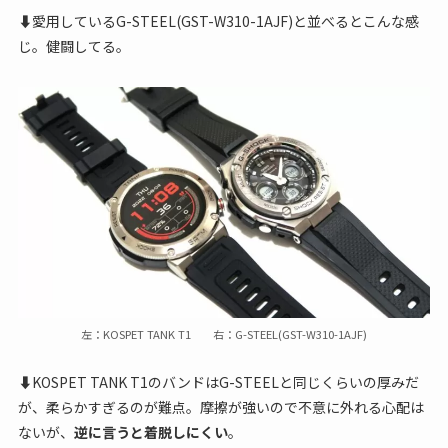
⬇愛用しているG-STEEL(GST-W310-1AJF)と並べるとこんな感
じ。健闘してる。
左：KOSPET TANK T1 右：G-STEEL(GST-W310-1AJF)
⬇KOSPET TANK T1のバンドはG-STEELと同じくらいの厚みだ
が、柔らかすぎるのが難点。摩擦が強いので不意に外れる心配は
ないが、
逆に言うと着脱しにくい
。