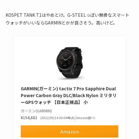
KOSPET TANK T1はやめとけ。G-STEELっぽい無骨なスマート
ウォッチがいいならGARMINとかが良さそう。高いけど。
GARMIN(ガーミン) tactix 7 Pro Sapphire Dual
Power Carbon Gray DLC/Black Nylon ミリタリ
ーGPSウォッチ 【日本正規品】 小
ガーミン(GARMIN)
¥154,682
（2022/09/14 00:04時点 | Amazon調べ）
Amazon