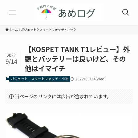
ホーム
ガジェット
スマートウォッチ・小物
【KOSPET TANK T1レビュー】外
2022
観とバッテリーは良いけど、その
9/14
他はイマイチ
ガジェット
スマートウォッチ・小物
2022/09/14(Wed)
当ページのリンクには広告が含まれています。