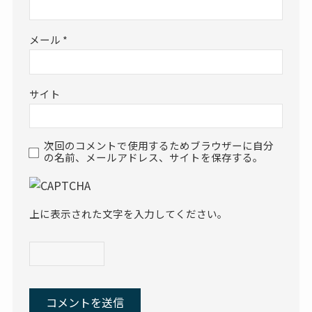
メール
*
サイト
次回のコメントで使用するためブラウザーに自分
の名前、メールアドレス、サイトを保存する。
上に表示された文字を入力してください。