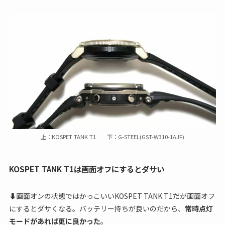
上：KOSPET TANK T1 下：G-STEEL(GST-W310-1AJF)
KOSPET TANK T1は画面オフにするとダサい
⬇画面オンの状態ではかっこいいKOSPET TANK T1だが画面オフ
にするとダサくなる。バッテリー持ちが良いのだから、
常時点灯
モードがあれば更に良かった
。