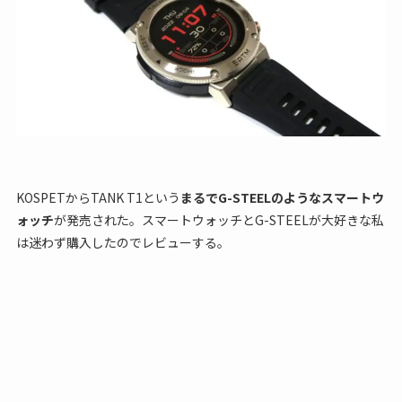
KOSPETからTANK T1という
まるでG-STEELのようなスマートウ
ォッチ
が発売された。スマートウォッチとG-STEELが大好きな私
は迷わず購入したのでレビューする。