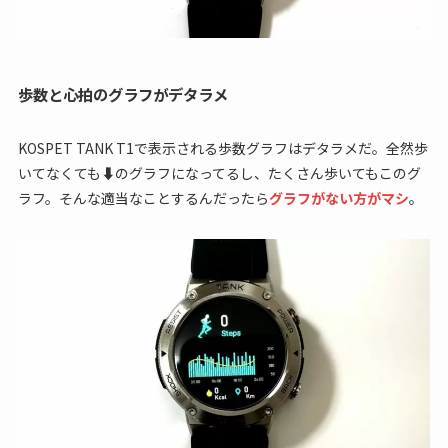
歩数と心拍のグラフがデタラメ
KOSPET TANK T1で表示される歩数グラフはデタラメだ。全然歩
いてなくても⬇のグラフになってるし、たくさん歩いてもこのグ
ラフ。そんな適当なことするんだったら
グラフがない方がマシ
。