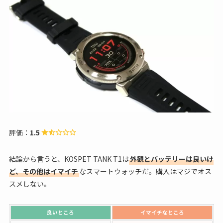
評価：
1.5
結論から言うと、KOSPET TANK T1は
外観とバッテリーは良いけ
ど、その他はイマイチ
なスマートウォッチだ。購入はマジでオス
スメしない。
良いところ
イマイチなところ