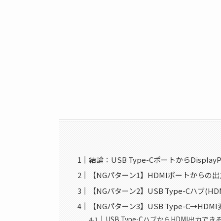
結論：USB Type-CポートからDispl
【NGパターン1】HDMIポートからの出
【NGパターン2】USB Type-Cハブ(H
【NGパターン3】USB Type-C→HD
USB Type-CハブからHDMI出力でき