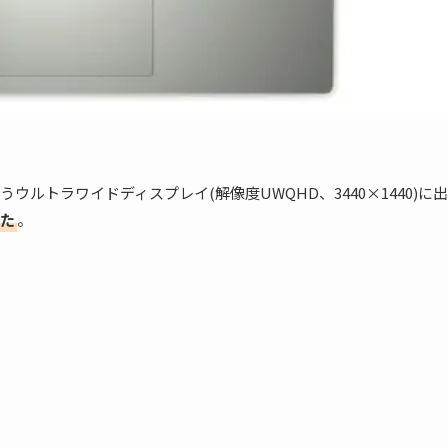
 X34というウルトラワイドディスプレイ(解像度UWQHD、3440×1440)に出
った
。