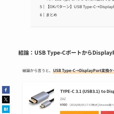
【OKパターン】USB Type-C→Displa
まとめ
結論：USB Type-CポートからDispl
結論から言うと、
USB Type-C→DisplayPort変
TYPE-C 3.1 (USB3.1) to D
ZAZ
¥980
（2026/08/05 17:53時点 | Amazon調