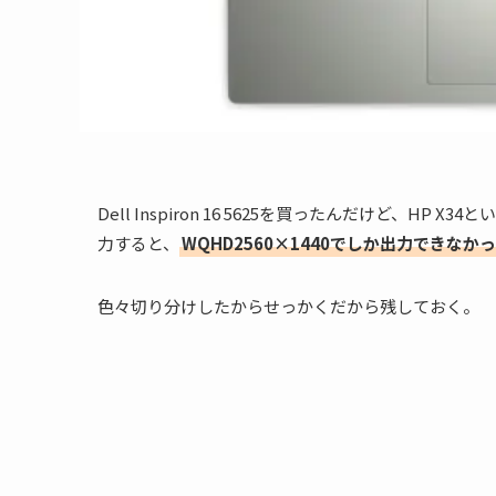
Dell Inspiron 16 5625を買ったんだけど、HP
力すると、
WQHD2560×1440でしか出力できなか
色々切り分けしたからせっかくだから残しておく。