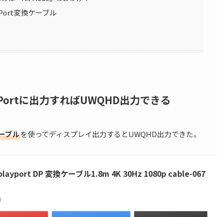
yPort変換ケーブル
ayPortに出力すればUWQHD出力できる
換ケーブル
を使ってディスプレイ出力するとUWQHD出力できた。
isplayport DP 変換ケーブル1.8m 4K 30Hz 1080p cable-067
べ）