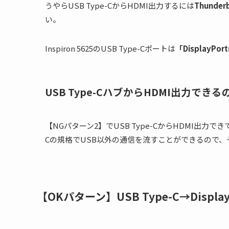
うやらUSB Type-CからHDMI出力するには
Thund
い。
Inspiron 5625のUSB Type-Cポートは
「DisplayPo
USB Type-CハブからHDMI出力できる
【NGパターン2】でUSB Type-CからHDMI出力で
Cの規格でUSB以外の通信を流すことができるので、
【OKパターン】USB Type-C→Displ