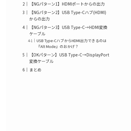
【NGパターン1】HDMIポートからの出力
【NGパターン2】USB Type-Cハブ(HDMI)
からの出力
【NGパターン3】USB Type-C→HDMI変換
ケーブル
USB Type-CハブからHDMI出力できるのは
『Alt Mode』のおかげ？
【OKパターン】USB Type-C→DisplayPort
変換ケーブル
まとめ