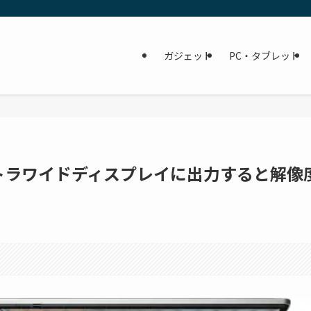
ガジェット
PC・タブレット
25でウルトラワイドディスプレイに出力すると解像