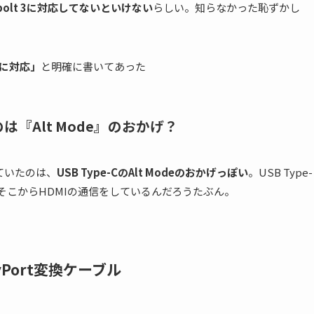
erbolt 3に対応してないといけない
らしい。知らなかった恥ずかし
rtに対応」
と明確に書いてあった
のは『Alt Mode』のおかげ？
きていたのは、
USB Type-CのAlt Modeのおかげっぽい
。USB Type-
そこからHDMIの通信をしているんだろうたぶん。
ayPort変換ケーブル