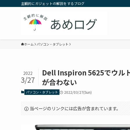
主観的にガジェットの解説をするブログ
ホーム
パソコン・タブレット
Dell Inspiron 56
2022
3/27
が合わない
パソコン・タブレット
2022/03/27(Sun)
当ページのリンクには広告が含まれています。