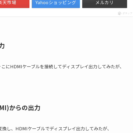
楽天市場
Yahooショッピング
メルカリ
ポチップ
力
るから、そこにHDMIケーブルを接続してディスプレイ出力してみたが、
DMI)からの出力
Iに変換し、HDMIケーブルでディスプレイ出力してみたが、