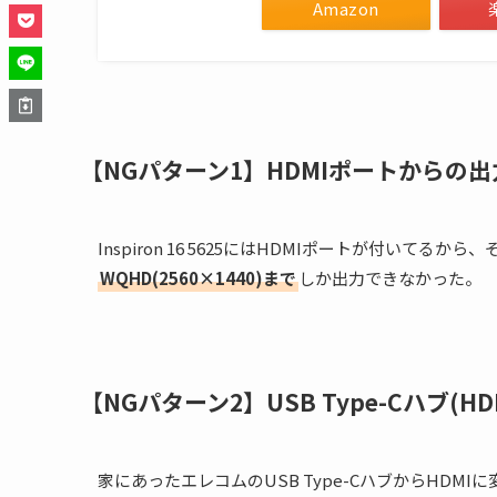
Amazon
【NGパターン1】HDMIポートからの出
Inspiron 16 5625にはHDMIポートが付いて
WQHD(2560×1440)まで
しか出力できなかった。
【NGパターン2】USB Type-Cハブ(H
家にあったエレコムのUSB Type-CハブからHDM