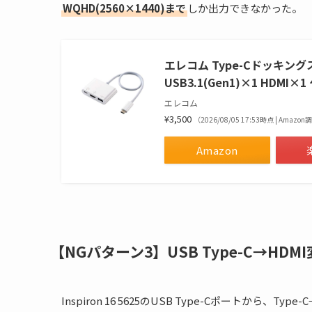
WQHD(2560×1440)まで
しか出力できなかった。
エレコム Type-Cドッキング
USB3.1(Gen1)×1 HDMI
エレコム
¥3,500
（2026/08/05 17:53時点 | Amazo
Amazon
【NGパターン3】USB Type-C→HD
Inspiron 16 5625のUSB Type-Cポートから、