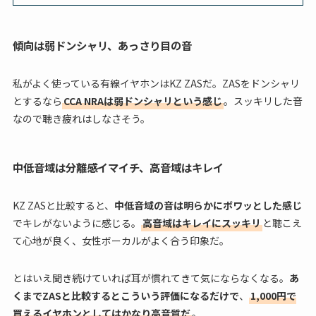
傾向は弱ドンシャリ、あっさり目の音
私がよく使っている有線イヤホンはKZ ZASだ。ZASをドンシャリ
とするなら
CCA NRAは弱ドンシャリという感じ
。スッキリした音
なので聴き疲れはしなさそう。
中低音域は分離感イマイチ、高音域はキレイ
KZ ZASと比較すると、
中低音域の音は明らかにボワッとした感じ
でキレがないように感じる。
高音域はキレイにスッキリ
と聴こえ
て心地が良く、女性ボーカルがよく合う印象だ。
とはいえ聞き続けていれば耳が慣れてきて気にならなくなる。
あ
くまでZASと比較するとこういう評価になるだけで
、
1,000円で
買えるイヤホンとしてはかなり高音質だ
。