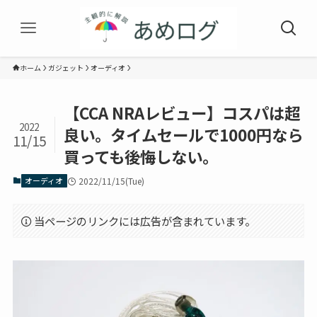
ホーム
ガジェット
オーディオ
【CCA NRAレビュー】コスパは超
2022
良い。タイムセールで1000円なら
11/15
買っても後悔しない。
オーディオ
2022/11/15(Tue)
当ページのリンクには広告が含まれています。