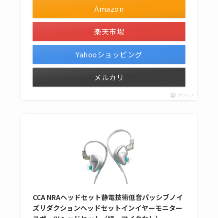
Amazon
楽天市場
Yahooショッピング
メルカリ
ポチップ
CCA NRAヘッドセット静電技術低音パッシブノイ
ズリダクションヘッドセットインイヤーモニター