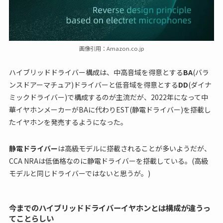
画像引用：Amazon.co.jp
ハイブリッドドライバー構成は、中高音域を得意とする
BA
(バラ
ンスドアーマチュア)ドライバーと低音域を得意とする
DD
(ダイナ
ミックドライバー)で構成するのが主流だが、2022年になって中
華イヤホンメーカーがBAに代わりEST(静電ドライバー)を搭載し
たイヤホンを発売するようになった。
静電ドライバー
は高級モデルに搭載されることが多いようだが、
CCA NRAは低価格なのに静電ドライバーを搭載している。(高級
モデルと同じドライバーではないと思うが。)
今までのハイブリッドドライバーイヤホンとは構成が違うっ
てことらしい