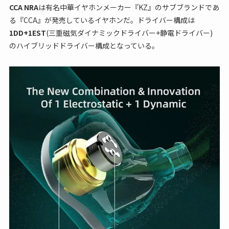
CCA NRA
は有名中華イヤホンメーカー『KZ』のサブブランドであ
る『CCA』が発売しているイヤホンだ。ドライバー構成は
1DD+
1EST
(三重磁気ダイナミックドライバー+静電ドライバー)
のハイブリッドドライバー構成となっている。