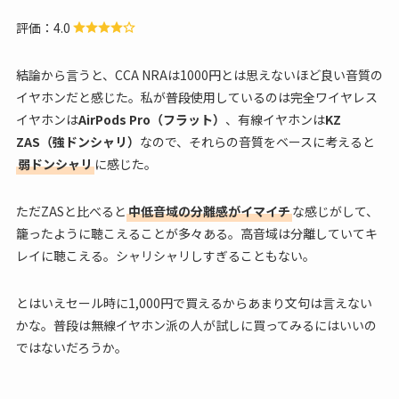
評価：4.0
結論から言うと、CCA NRAは1000円とは思えないほど良い音質の
イヤホンだと感じた。私が普段使用しているのは完全ワイヤレス
イヤホンは
AirPods Pro（フラット）
、有線イヤホンは
KZ
ZAS（強ドンシャリ）
なので、それらの音質をベースに考えると
弱ドンシャリ
に感じた。
ただZASと比べると
中低音域の分離感がイマイチ
な感じがして、
籠ったように聴こえることが多々ある。高音域は分離していてキ
レイに聴こえる。シャリシャリしすぎることもない。
とはいえセール時に1,000円で買えるからあまり文句は言えない
かな。普段は無線イヤホン派の人が試しに買ってみるにはいいの
ではないだろうか。