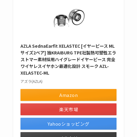
AZLA SednaEarfit XELASTEC [イヤーピース ML
サイズ2ペア] 独KRAIBURG TPE社製熱可塑性エラ
ストマー素材採用ハイグレードイヤーピース 完全
ワイヤレスイヤホン最適化設計 スモーク AZL-
XELASTEC-ML
アズラ(AZLA)
Amazon
楽天市場
Yahooショッピング