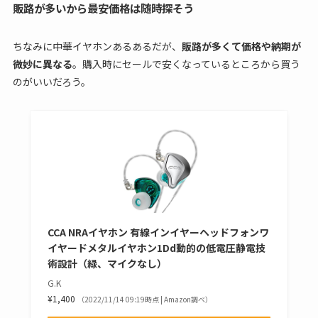
販路が多いから最安価格は随時探そう
ちなみに中華イヤホンあるあるだが、
販路が多くて価格や納期が
微妙に異なる
。購入時にセールで安くなっているところから買う
のがいいだろう。
CCA NRAイヤホン 有線イン​​イヤーヘッドフォンワ
イヤードメタルイヤホン1Dd動的の低電圧静電技
術設計（緑、マイクなし）
G.K
¥1,400
（2022/11/14 09:19時点 | Amazon調べ）