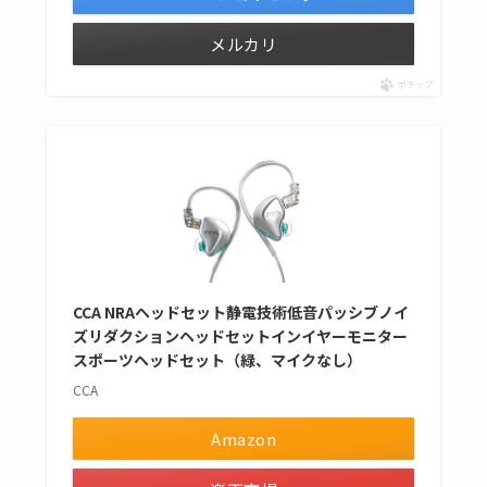
メルカリ
ポチップ
CCA NRAヘッドセット静電技術低音パッシブノイ
ズリダクションヘッドセットインイヤーモニター
スポーツヘッドセット（緑、マイクなし）
CCA
Amazon