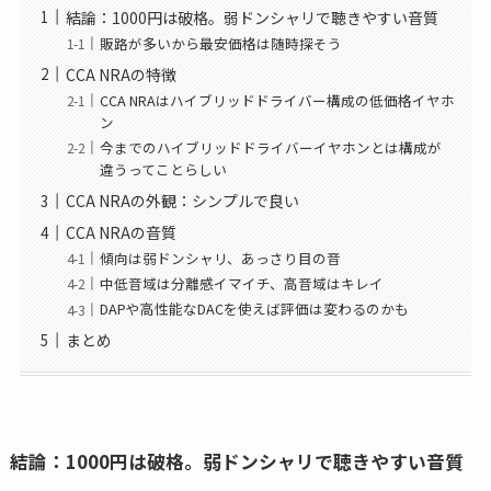
結論：1000円は破格。弱ドンシャリで聴きやすい音質
販路が多いから最安価格は随時探そう
CCA NRAの特徴
CCA NRAはハイブリッドドライバー構成の低価格イヤホ
ン
今までのハイブリッドドライバーイヤホンとは構成が
違うってことらしい
CCA NRAの外観：シンプルで良い
CCA NRAの音質
傾向は弱ドンシャリ、あっさり目の音
中低音域は分離感イマイチ、高音域はキレイ
DAPや高性能なDACを使えば評価は変わるのかも
まとめ
結論：1000円は破格。弱ドンシャリで聴きやすい音質