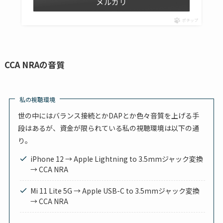
メルカリ
ポチップ
CCA NRAの音質
私の視聴環境
世の中にはバランス接続とかDAPとか色々音質を上げる手
段はあるが、資金が限られている私の視聴環境は以下の通
り。
iPhone 12 → Apple Lightning to 3.5mmジャック変換
→ CCA NRA
Mi 11 Lite 5G → Apple USB-C to 3.5mmジャック変換
→ CCA NRA