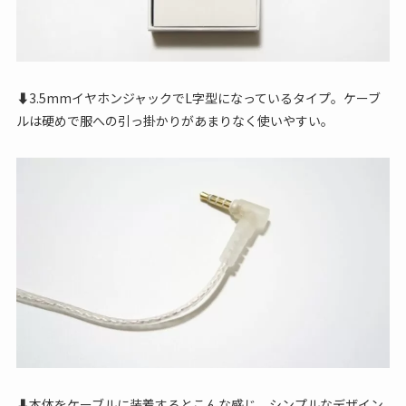
⬇︎3.5mmイヤホンジャックでL字型になっているタイプ。ケーブ
ルは硬めで服への引っ掛かりがあまりなく使いやすい。
⬇︎本体をケーブルに装着するとこんな感じ。シンプルなデザイン