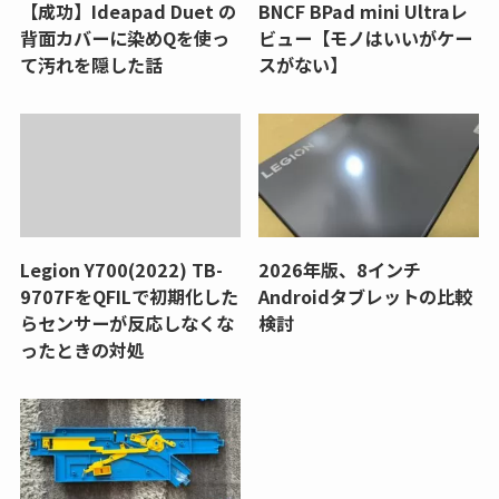
【成功】Ideapad Duet の
BNCF BPad mini Ultraレ
背面カバーに染めQを使っ
ビュー【モノはいいがケー
て汚れを隠した話
スがない】
Legion Y700(2022) TB-
2026年版、8インチ
9707FをQFILで初期化した
Androidタブレットの比較
らセンサーが反応しなくな
検討
ったときの対処