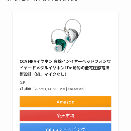
CCA NRAイヤホン 有線イン​​イヤーヘッドフォンワ
イヤードメタルイヤホン1Dd動的の低電圧静電技
術設計（緑、マイクなし）
G.K
¥1,400
（2022/11/14 09:19時点 | Amazon調べ）
Amazon
楽天市場
Yahooショッピング